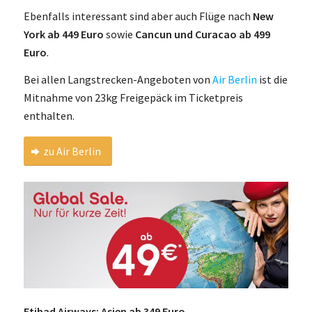
Ebenfalls interessant sind aber auch Flüge nach
New
York ab 449 Euro
sowie
Cancun und Curacao ab 499
Euro
.
Bei allen Langstrecken-Angeboten von
Air Berlin
ist die
Mitnahme von 23kg Freigepäck im Ticketpreis
enthalten.
zu Air Berlin
Etihad Airways: Asien ab 349 Euro