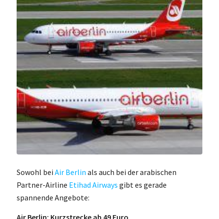
Sowohl bei
Air Berlin
als auch bei der arabischen
Partner-Airline
Etihad Airways
gibt es gerade
spannende Angebote:
Air Berlin: Kurzstrecke ab 49 Euro