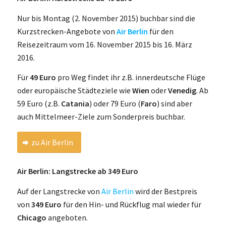
Nur bis Montag (2. November 2015) buchbar sind die
Kurzstrecken-Angebote von
Air Berlin
für den
Reisezeitraum vom 16. November 2015 bis 16. März
2016.
Für
49 Euro
pro Weg findet ihr z.B. innerdeutsche Flüge
oder europäische Städteziele wie
Wien
oder
Venedig
. Ab
59 Euro (z.B.
Catania
) oder 79 Euro (
Faro
) sind aber
auch Mittelmeer-Ziele zum Sonderpreis buchbar.
zu Air Berlin
Air Berlin: Langstrecke ab 349 Euro
Auf der Langstrecke von
Air Berlin
wird der Bestpreis
von
349 Euro
für den Hin- und Rückflug mal wieder für
Chicago
angeboten.