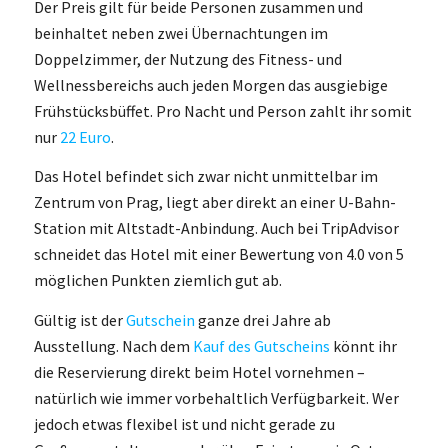
Der Preis gilt für beide Personen zusammen und
beinhaltet neben zwei Übernachtungen im
Doppelzimmer, der Nutzung des Fitness- und
Wellnessbereichs auch jeden Morgen das ausgiebige
Frühstücksbüffet. Pro Nacht und Person zahlt ihr somit
nur
22 Euro
.
Das Hotel befindet sich zwar nicht unmittelbar im
Zentrum von Prag, liegt aber direkt an einer U-Bahn-
Station mit Altstadt-Anbindung. Auch bei TripAdvisor
schneidet das Hotel mit einer Bewertung von 4.0 von 5
möglichen Punkten ziemlich gut ab.
Gültig ist der
Gutschein
ganze drei Jahre ab
Ausstellung. Nach dem
Kauf des Gutscheins
könnt ihr
die Reservierung direkt beim Hotel vornehmen –
natürlich wie immer vorbehaltlich Verfügbarkeit. Wer
jedoch etwas flexibel ist und nicht gerade zu