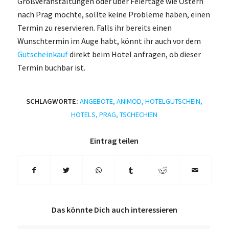
Großveranstaltungen oder über Feiertage wie Ostern
nach Prag möchte, sollte keine Probleme haben, einen
Termin zu reservieren. Falls ihr bereits einen
Wunschtermin im Auge habt, könnt ihr auch vor dem
Gutscheinkauf
direkt beim Hotel anfragen, ob dieser
Termin buchbar ist.
SCHLAGWORTE:
ANGEBOTE
,
ANIMOD
,
HOTELGUTSCHEIN
,
HOTELS
,
PRAG
,
TSCHECHIEN
Eintrag teilen
Das könnte Dich auch interessieren