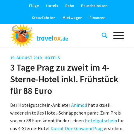
Flüge
Hotels
Bahn
Pauschalreisen
Kreuzfahrten
Mietwagen
Finanzen
19. AUGUST 2010 ·
HOTELS
3 Tage Prag zu zweit im 4-
Sterne-Hotel inkl. Frühstück
für 88 Euro
Der Hotelgutschein-Anbieter
Animod
hat aktuell
wieder ein tolles Hotel-Schnäppchen parat: Zum Preis
von nur 88 Euro könnt ihr dort einen
Hotelgutschein
für
das 4-Sterne-Hotel
Dorint Don Giovanni Prag
erstehen.