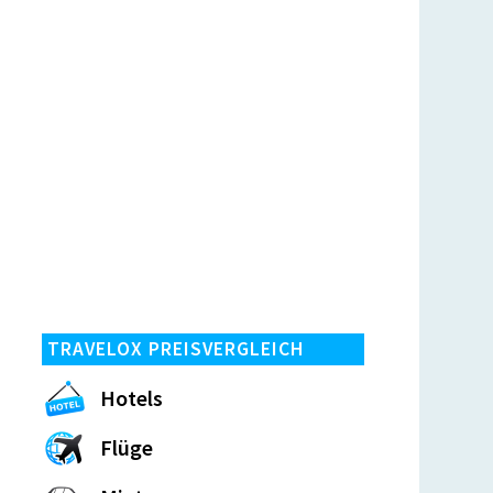
TRAVELOX PREISVERGLEICH
Hotels
Flüge