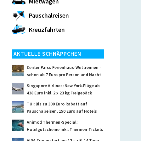
Mietwagen
Pauschalreisen
Kreuzfahrten
AKTUELLE SCHNÄPPCHEN
Center Parcs Ferienhaus-Wettrennen –
schon ab 7 Euro pro Person und Nacht
Singapore Airlines: New York-Flüge ab
438 Euro inkl. 2 x 23 kg Freigepäck
TUI: Bis zu 300 Euro Rabatt auf
Pauschalreisen, 150 Euro auf Hotels
Animod Thermen-Special:
Hotelgutscheine inkl. Thermen-Tickets
AIDA Traumstart um 12 – z.B. 14 Tage