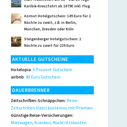
Karibik-Kreuzfahrt ab 1879€ inkl. Flug
Azimut Hotelgutschein: 149 Euro für 2
Nächte zu zweit, z.B. in Berlin,
München, Dresden oder Köln
Steigenberger Hotelgutschein: 2
Nächte zu zweit für 229 Euro
AKTUELLE GUTSCHEINE
Hotelopia
: 6 Prozent Gutschein
airbnb
: 40 Euro Gutschein
DAUERBRENNER
Zeitschriften-Schnäppchen:
Reise-
Zeitschriten (fast) kostenlos mit Prämien
Günstige Reise-Versicherungen:
Mietwagen, Kranken, Rücktrittskosten