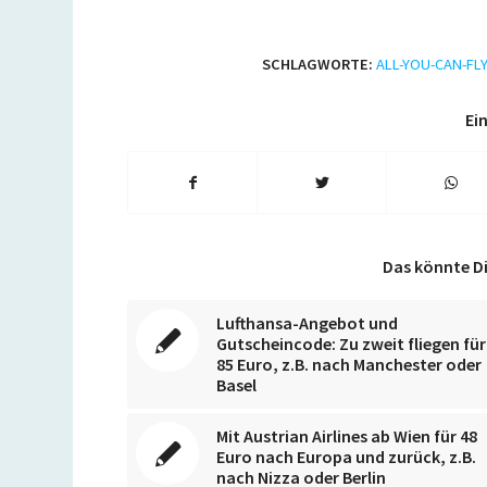
SCHLAGWORTE:
ALL-YOU-CAN-FLY
Ein
Das könnte Di
Lufthansa-Angebot und
Gutscheincode: Zu zweit fliegen für
85 Euro, z.B. nach Manchester oder
Basel
Mit Austrian Airlines ab Wien für 48
Euro nach Europa und zurück, z.B.
nach Nizza oder Berlin