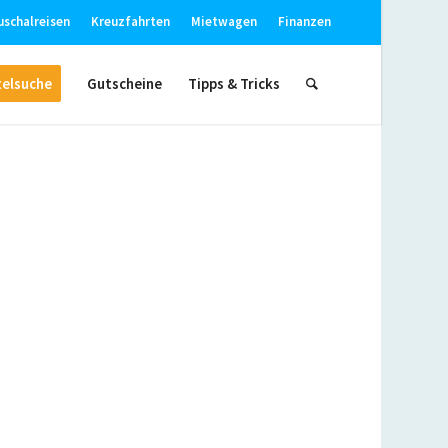
uschalreisen
Kreuzfahrten
Mietwagen
Finanzen
elsuche
Gutscheine
Tipps & Tricks