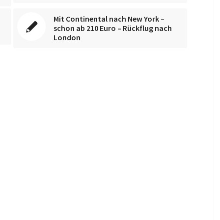
Mit Continental nach New York –
schon ab 210 Euro – Rückflug nach
London