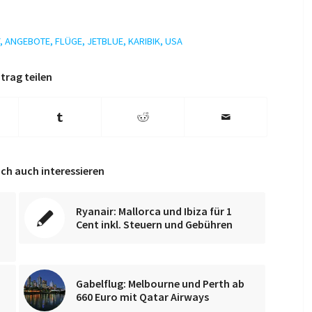
,
ANGEBOTE
,
FLÜGE
,
JETBLUE
,
KARIBIK
,
USA
trag teilen
ch auch interessieren
Ryanair: Mallorca und Ibiza für 1
Cent inkl. Steuern und Gebühren
Gabelflug: Melbourne und Perth ab
660 Euro mit Qatar Airways