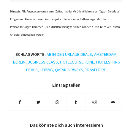
Hinweis: Alle Angeboten waren zum Zeitpunkt der Veröffentlichung verfügbar. Gerade bei
Flügen und Pauschalreisen kann es jedoch bereits innerhalb weniger Minuten zu
Preisänderungen kommen. Die aktuellen Verfügbarkeiten können direkt beim verlinkten
Anbieter eingesehen werden.
SCHLAGWORTE:
AB IN DEN URLAUB DEALS
,
AMSTERDAM
,
BERLIN
,
BUSINESS CLASS
,
HOTELGUTSCHEINE
,
HOTELS
,
HRS
DEALS
,
LEIPZIG
,
QATAR AIRWAYS
,
TRAVELBIRD
Eintrag teilen
Das könnte Dich auch interessieren