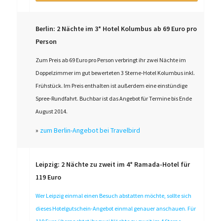
Berlin: 2 Nächte im 3* Hotel Kolumbus ab 69 Euro pro
Person
Zum Preis ab 69 Euro pro Person verbringt ihr zwei Nächte im
Doppelzimmer im gut bewerteten 3 Sterne-Hotel Kolumbus inkl.
Frühstück. Im Preis enthalten ist außerdem eine einstündige
Spree-Rundfahrt. Buchbar ist das Angebot für Termine bis Ende
August 2014.
»
zum Berlin-Angebot bei Travelbird
Leipzig: 2 Nächte zu zweit im 4* Ramada-Hotel für
119 Euro
Wer Leipzig einmal einen Besuch abstatten möchte, sollte sich
dieses Hotelgutschein-Angebot einmal genauer anschauen. Für