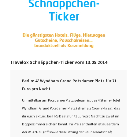
travelox Schnäppchen-Ticker vom 13.05.2014:
Berlin: 4* Wyndham Grand Potsdamer Platz für 71
Euro pro Nacht
Unmittelbar am Potsdamer Platz gelegen ist das 4 Sterne-Hotel
Wyndham Grand Potsdamer Platz (ehemals Crown Plaza), das
ihr euch aktuell bei HRS Deals für 71 Euro pro Nacht zu zweit im
Doppelzimmer sichern könnt. Im Preis enthalten ist außerdem
der WLAN-Zugriff sowie die Nutzung der Saunalandschaft.