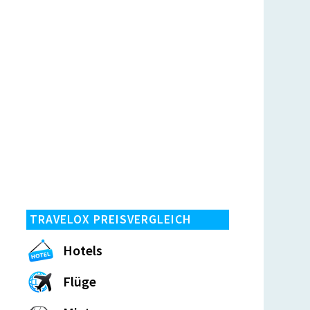
TRAVELOX PREISVERGLEICH
Hotels
Flüge