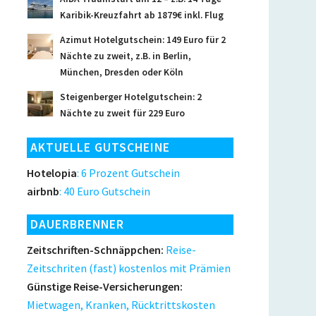
Karibik-Kreuzfahrt ab 1879€ inkl. Flug
Azimut Hotelgutschein: 149 Euro für 2
Nächte zu zweit, z.B. in Berlin,
München, Dresden oder Köln
Steigenberger Hotelgutschein: 2
Nächte zu zweit für 229 Euro
AKTUELLE GUTSCHEINE
Hotelopia
: 6 Prozent Gutschein
airbnb
: 40 Euro Gutschein
DAUERBRENNER
Zeitschriften-Schnäppchen:
Reise-
Zeitschriten (fast) kostenlos mit Prämien
Günstige Reise-Versicherungen:
Mietwagen, Kranken, Rücktrittskosten