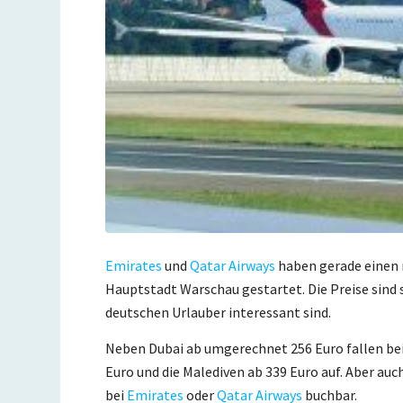
Emirates
und
Qatar Airways
haben gerade einen 
Hauptstadt Warschau gestartet. Die Preise sind so
deutschen Urlauber interessant sind.
Neben Dubai ab umgerechnet 256 Euro fallen be
Euro und die Malediven ab 339 Euro auf. Aber auc
bei
Emirates
oder
Qatar Airways
buchbar.