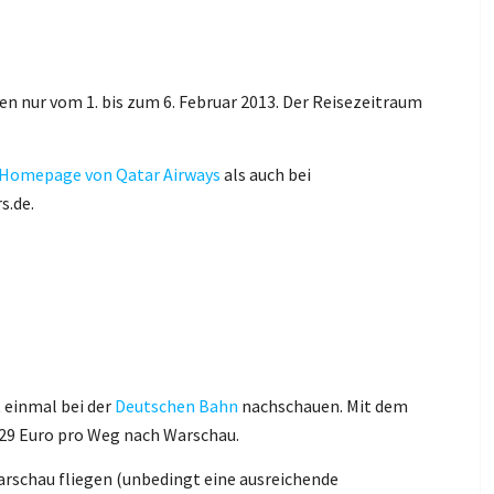
en nur vom 1. bis zum 6. Februar 2013. Der Reisezeitraum
Homepage von Qatar Airways
als auch bei
s.de.
 einmal bei der
Deutschen Bahn
nachschauen. Mit dem
r 29 Euro pro Weg nach Warschau.
arschau fliegen (unbedingt eine ausreichende