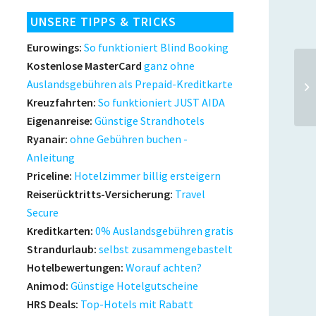
UNSERE TIPPS & TRICKS
Eurowings:
So funktioniert Blind Booking
Kostenlose MasterCard
ganz ohne
Auslandsgebühren als Prepaid-Kreditkarte
Kreuzfahrten:
So funktioniert JUST AIDA
Eigenanreise:
Günstige Strandhotels
Ryanair:
ohne Gebühren buchen -
Anleitung
Priceline:
Hotelzimmer billig ersteigern
Reiserücktritts-Versicherung:
Travel
Secure
Kreditkarten:
0% Auslandsgebühren gratis
Strandurlaub:
selbst zusammengebastelt
Hotelbewertungen:
Worauf achten?
Animod:
Günstige Hotelgutscheine
HRS Deals:
Top-Hotels mit Rabatt