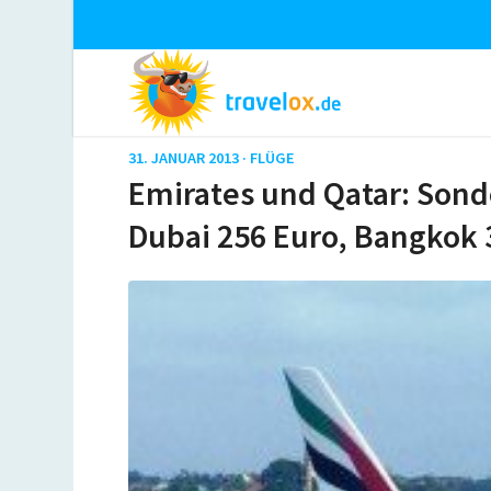
31. JANUAR 2013 ·
FLÜGE
Emirates und Qatar: Sonde
Dubai 256 Euro, Bangkok 