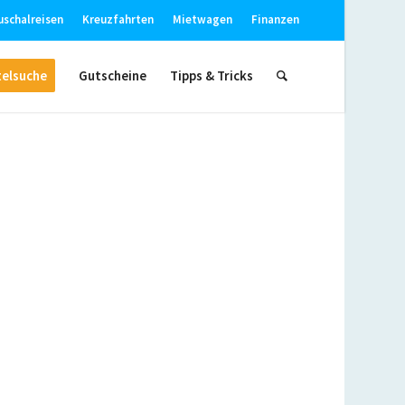
uschalreisen
Kreuzfahrten
Mietwagen
Finanzen
elsuche
Gutscheine
Tipps & Tricks