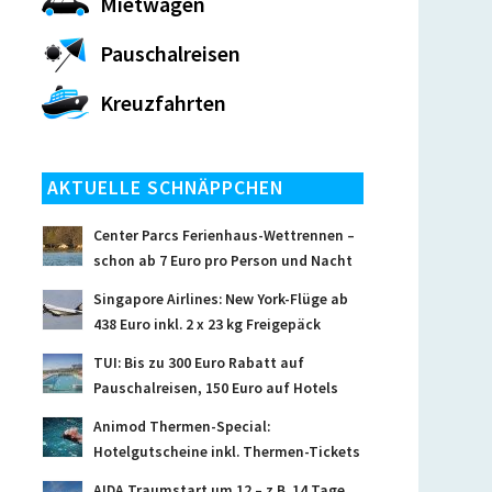
Mietwagen
Pauschalreisen
Kreuzfahrten
AKTUELLE SCHNÄPPCHEN
Center Parcs Ferienhaus-Wettrennen –
schon ab 7 Euro pro Person und Nacht
Singapore Airlines: New York-Flüge ab
438 Euro inkl. 2 x 23 kg Freigepäck
TUI: Bis zu 300 Euro Rabatt auf
Pauschalreisen, 150 Euro auf Hotels
Animod Thermen-Special:
Hotelgutscheine inkl. Thermen-Tickets
AIDA Traumstart um 12 – z.B. 14 Tage