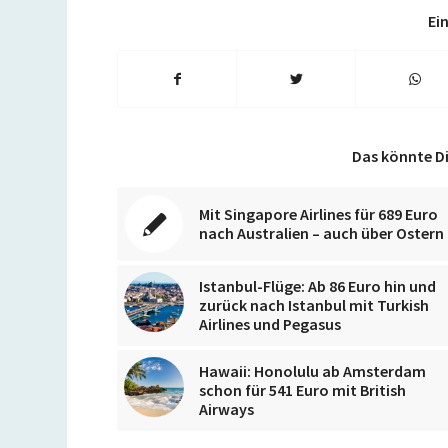
Ein
Das könnte Di
Mit Singapore Airlines für 689 Euro
nach Australien – auch über Ostern
Istanbul-Flüge: Ab 86 Euro hin und
zurück nach Istanbul mit Turkish
Airlines und Pegasus
Hawaii: Honolulu ab Amsterdam
schon für 541 Euro mit British
Airways