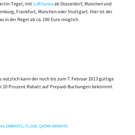
erlin-Tegel, mit
Lufthansa
ab Düsseldorf, München und
amburg, Frankfurt, München oder Stuttgart. Hier ist der
 in der Regel ab ca. 100 Euro möglich.
ls nützlich kann der noch bis zum 7. Februar 2013 gültige
hr 10 Prozent Rabatt auf Prepaid-Buchungen bekommt.
AI
,
EMIRATES
,
FLÜGE
,
QATAR AIRWAYS