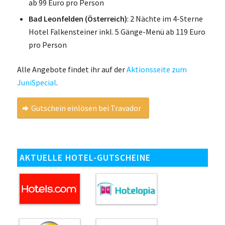
ab 99 Euro pro Person
Bad Leonfelden (Österreich)
: 2 Nächte im 4-Sterne
Hotel Falkensteiner inkl. 5 Gänge-Menü ab 119 Euro
pro Person
Alle Angebote findet ihr auf der
Aktionsseite zum
JuniSpecial
.
Gutschein einlösen bei Travador
AKTUELLE HOTEL-GUTSCHEINE