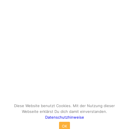
Diese Website benutzt Cookies. Mit der Nutzung dieser
Webseite erklärst Du dich damit einverstanden.
Datenschutzhinweise
© Copyright - travelox.de - Sebastian Tuke
OK