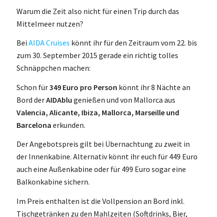
Warum die Zeit also nicht für einen Trip durch das
Mittelmeer nutzen?
Bei
AIDA Cruises
könnt ihr für den Zeitraum vom 22. bis
zum 30. September 2015 gerade ein richtig tolles
Schnäppchen machen:
Schon für
349 Euro pro Person
könnt ihr 8 Nächte an
Bord der
AIDAblu
genießen und von Mallorca aus
Valencia, Alicante, Ibiza, Mallorca, Marseille und
Barcelona
erkunden.
Der Angebotspreis gilt bei Übernachtung zu zweit in
der Innenkabine. Alternativ könnt ihr euch für 449 Euro
auch eine Außenkabine oder für 499 Euro sogar eine
Balkonkabine sichern.
Im Preis enthalten ist die Vollpension an Bord inkl.
Tischgetränken zu den Mahlzeiten (Softdrinks, Bier,