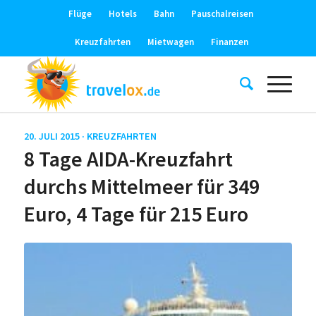
Flüge
Hotels
Bahn
Pauschalreisen
Kreuzfahrten
Mietwagen
Finanzen
20. JULI 2015 ·
KREUZFAHRTEN
8 Tage AIDA-Kreuzfahrt
durchs Mittelmeer für 349
Euro, 4 Tage für 215 Euro