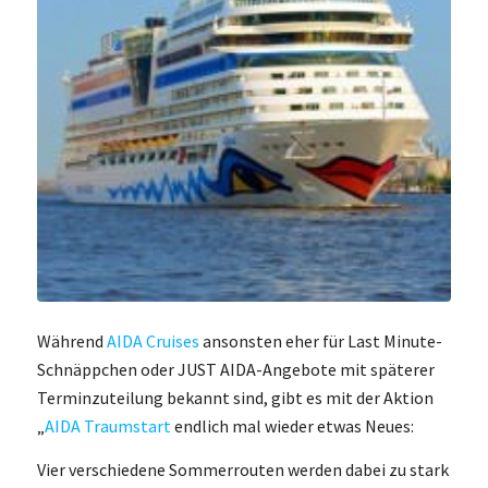
Während
AIDA Cruises
ansonsten eher für Last Minute-
Schnäppchen oder JUST AIDA-Angebote mit späterer
Terminzuteilung bekannt sind, gibt es mit der Aktion
„
AIDA Traumstart
endlich mal wieder etwas Neues:
Vier verschiedene Sommerrouten werden dabei zu stark