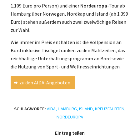
1.109 Euro pro Person) und einer
Nordeuropa
-Tour ab
Hamburg über Norwegen, Nordkap und Island (ab 1.399
Euro) stehen außerdem auch zwei zweiwöchige Reisen
zur Wahl.
Wie immer im Preis enthalten ist die Vollpension an
Bord inklusive Tischgetränken zu den Mahlzeiten, das
reichhaltige Unterhaltungsprogramm an Bord sowie
die Nutzung von Sport- und Wellnesseinrichtungen.
zu den AIDA-Angeboten
SCHLAGWORTE:
AIDA
,
HAMBURG
,
ISLAND
,
KREUZFAHRTEN
,
NORDEUROPA
Eintrag teilen