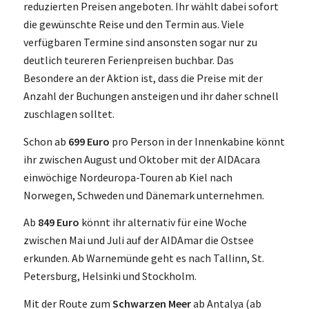
reduzierten Preisen angeboten. Ihr wählt dabei sofort
die gewünschte Reise und den Termin aus. Viele
verfügbaren Termine sind ansonsten sogar nur zu
deutlich teureren Ferienpreisen buchbar. Das
Besondere an der Aktion ist, dass die Preise mit der
Anzahl der Buchungen ansteigen und ihr daher schnell
zuschlagen solltet.
Schon ab
699 Euro
pro Person in der Innenkabine könnt
ihr zwischen August und Oktober mit der AIDAcara
einwöchige Nordeuropa-Touren ab Kiel nach
Norwegen, Schweden und Dänemark unternehmen.
Ab
849 Euro
könnt ihr alternativ für eine Woche
zwischen Mai und Juli auf der AIDAmar die Ostsee
erkunden. Ab Warnemünde geht es nach Tallinn, St.
Petersburg, Helsinki und Stockholm.
Mit der Route zum
Schwarzen Meer
ab Antalya (ab