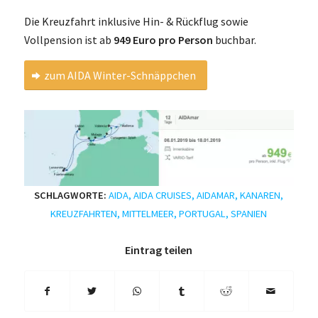
Die Kreuzfahrt inklusive Hin- & Rückflug sowie
Vollpension ist ab
949 Euro pro Person
buchbar.
zum AIDA Winter-Schnäppchen
SCHLAGWORTE:
AIDA
,
AIDA CRUISES
,
AIDAMAR
,
KANAREN
,
KREUZFAHRTEN
,
MITTELMEER
,
PORTUGAL
,
SPANIEN
Eintrag teilen