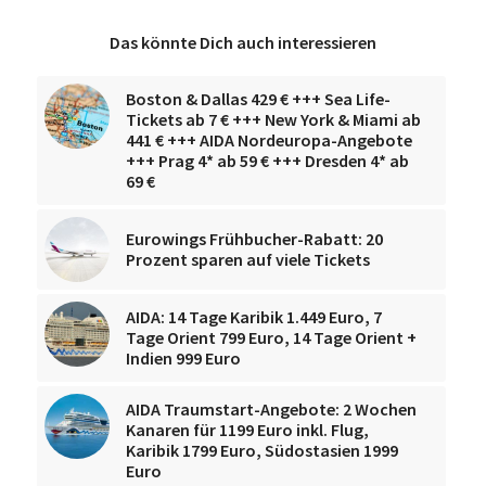
Das könnte Dich auch interessieren
Boston & Dallas 429 € +++ Sea Life-
Tickets ab 7 € +++ New York & Miami ab
441 € +++ AIDA Nordeuropa-Angebote
+++ Prag 4* ab 59 € +++ Dresden 4* ab
69 €
Eurowings Frühbucher-Rabatt: 20
Prozent sparen auf viele Tickets
AIDA: 14 Tage Karibik 1.449 Euro, 7
Tage Orient 799 Euro, 14 Tage Orient +
Indien 999 Euro
AIDA Traumstart-Angebote: 2 Wochen
Kanaren für 1199 Euro inkl. Flug,
Karibik 1799 Euro, Südostasien 1999
Euro