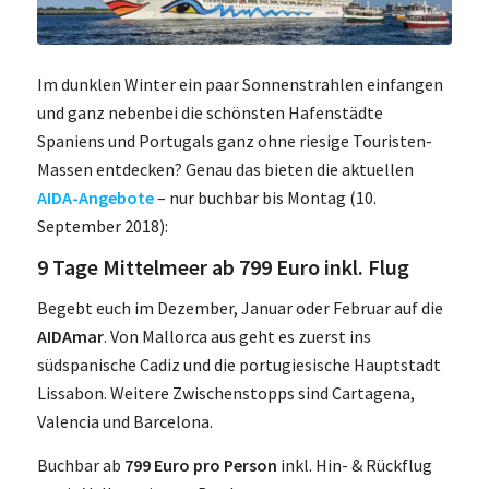
Im dunklen Winter ein paar Sonnenstrahlen einfangen
und ganz nebenbei die schönsten Hafenstädte
Spaniens und Portugals ganz ohne riesige Touristen-
Massen entdecken? Genau das bieten die aktuellen
AIDA-Angebote
– nur buchbar bis Montag (10.
September 2018):
9 Tage Mittelmeer ab 799 Euro inkl. Flug
Begebt euch im Dezember, Januar oder Februar auf die
AIDAmar
. Von Mallorca aus geht es zuerst ins
südspanische Cadiz und die portugiesische Hauptstadt
Lissabon. Weitere Zwischenstopps sind Cartagena,
Valencia und Barcelona.
Buchbar ab
799 Euro pro Person
inkl. Hin- & Rückflug