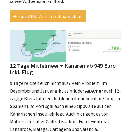
sowie Vollpension an Bord.
zum AIDA Winter-Schnäppchen
12 Tage Mittelmeer + Kanaren ab 949 Euro
inkl. Flug
9 Tage reichen euch nicht aus? Kein Problem. Im
Dezember und Januar gibt es mit der
AIDAmar
auch 12-
tägige Kreuzfahrten, bei denen ihr neben den Stopps in
Spanien und Portugal auch eine Stippvisite auf den
Kanarischen Inseln einlegt. Auch hier geht es von
Mallorca los über Cadiz, Lissabon, Fuerteventura,
Lanzarote, Malaga, Cartagena und Valencia.