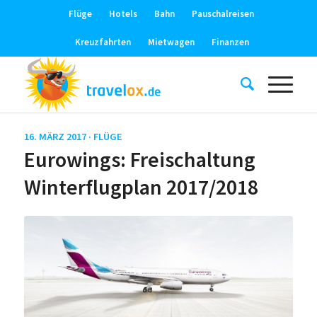
Flüge
Hotels
Bahn
Pauschalreisen
Kreuzfahrten
Mietwagen
Finanzen
16. MÄRZ 2017 ·
FLÜGE
Eurowings: Freischaltung
Winterflugplan 2017/2018