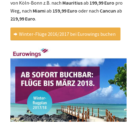
von Köln-Bonn z.B. nach
Mauritius
ab
199,99 Euro
pro
Weg, nach
Miami
ab
159,99 Euro
oder nach
Cancun
ab
219,99 Euro
.
Winter-Flüge 2016/2017 bei Eurowings buchen