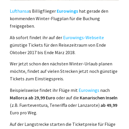
Lufthansa
s Billigflieger
Eurowings
hat gerade den
kommenden Winter-Flugplan für die Buchung
freigegeben.
Ab sofort findet ihr auf der
Eurowings-Webseite
günstige Tickets für den Reisezeitraum von Ende
Oktober 2017 bis Ende März 2018.
Wer jetzt schon den nächsten Winter-Urlaub planen
möchte, findet auf vielen Strecken jetzt noch günstige
Tickets zum Einstiegspreis.
Beispielsweise findet ihr Flüge mit
Eurowings
nach
Mallorca ab 29,99 Euro
oder auf die
Kanarischen Inseln
(z.B. Fuerteventura, Teneriffa oder Lanzarote)
ab 49,99
Euro pro Weg.
Auf der Langstrecke starten die Ticketpreise für Flüge