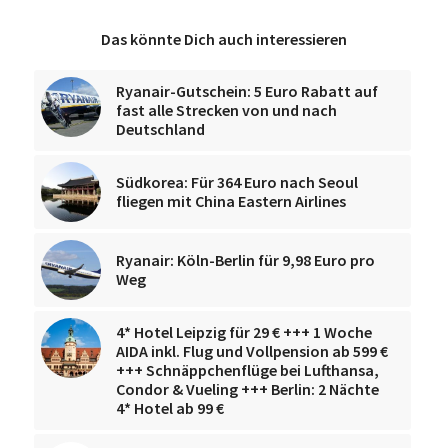
Das könnte Dich auch interessieren
Ryanair-Gutschein: 5 Euro Rabatt auf
fast alle Strecken von und nach
Deutschland
Südkorea: Für 364 Euro nach Seoul
fliegen mit China Eastern Airlines
Ryanair: Köln-Berlin für 9,98 Euro pro
Weg
4* Hotel Leipzig für 29 € +++ 1 Woche
AIDA inkl. Flug und Vollpension ab 599 €
+++ Schnäppchenflüge bei Lufthansa,
Condor & Vueling +++ Berlin: 2 Nächte
4* Hotel ab 99 €