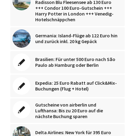
Radisson Blu Fleesensee ab 130 Euro
+++ Condor 100 Euro-Gutschein +++
Harry Potter in London +++ Venedig-
Hotelschnäppchen
Germania: Island-Flüge ab 122 Euro hin
und zurück inkl. 20 kg Gepäck
Brasilien: Für unter 500 Euro nach São
Paulo ab Hamburg oder Berlin
Expedia: 25 Euro Rabatt auf Click&Mix-
Buchungen (Flug + Hotel)
Gutscheine von airberlin und
Lufthansa: Bis zu 20 Euro auf die
nächste Buchung sparen
Delta Airlines: New York für 395 Euro