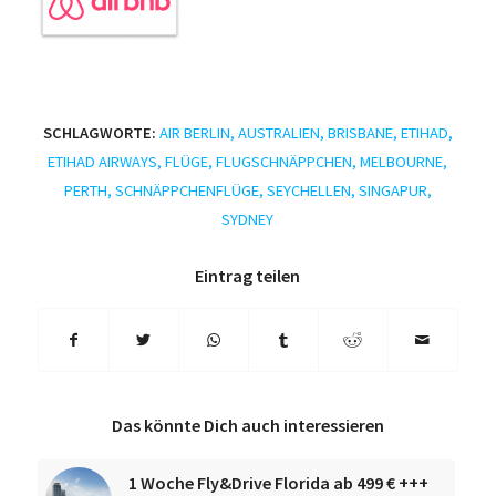
SCHLAGWORTE:
AIR BERLIN
,
AUSTRALIEN
,
BRISBANE
,
ETIHAD
,
ETIHAD AIRWAYS
,
FLÜGE
,
FLUGSCHNÄPPCHEN
,
MELBOURNE
,
PERTH
,
SCHNÄPPCHENFLÜGE
,
SEYCHELLEN
,
SINGAPUR
,
SYDNEY
Eintrag teilen
Das könnte Dich auch interessieren
1 Woche Fly&Drive Florida ab 499 € +++