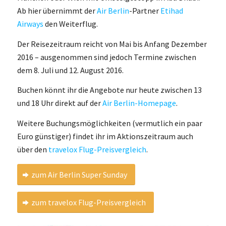
Ab hier übernimmt der
Air Berlin
-Partner
Etihad
Airways
den Weiterflug.
Der Reisezeitraum reicht von Mai bis Anfang Dezember
2016 – ausgenommen sind jedoch Termine zwischen
dem 8. Juli und 12. August 2016.
Buchen könnt ihr die Angebote nur heute zwischen 13
und 18 Uhr direkt auf der
Air Berlin-Homepage
.
Weitere Buchungsmöglichkeiten (vermutlich ein paar
Euro günstiger) findet ihr im Aktionszeitraum auch
über den
travelox Flug-Preisvergleich
.
zum Air Berlin Super Sunday
zum travelox Flug-Preisvergleich