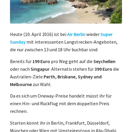
Heute (10. April 2016) ist bei
Air Berlin
wieder
Super
Sunday
mit interessanten Langstrecken-Angeboten,
die nur zwischen 13 und 18 Uhr buchbar sind:
Bereits für
199 Euro
pro Weg geht auf die
Seychellen
oder nach
Singapur
. Alternativ stehen für
399 Euro
die
Australien-Ziele
Perth, Brisbane, Sydney und
Melbourne
zur Wahl.
Da es sich um Oneway-Preise handelt müsst ihr für
einen Hin- und Rückflug mit dem doppelten Preis
rechnen.
Starten könnt ihr in Berlin, Frankfurt, Düsseldorf,
München oder Wien mit Umsteigestopp in Abu Dhabi.