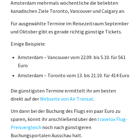
Amsterdam mehrmals wöchentliche die beliebten
kanadischen Ziele Toronto, Vancouver und Calgary an.
Für ausgewählte Termine im Reisezeitraum September
und Oktober gibt es gerade richtig günstige Tickets.
Einige Beispiele:
Amsterdam – Vancouver vom 22.09. bis 5.10. für 561
Euro
Amsterdam – Toronto vom 13. bis 21.10. für 414 Euro
Die günstigsten Termine ermittelt ihr am besten
direkt auf der
Webseite von Air Transat
.
Um dann bei der Buchung des Flugs ein paar Euro zu
sparen, könnt ihr anschließend über den
travelox Flug-
Preisvergleich
noch nach günstigeren
Buchungsportalen Ausschau halt.