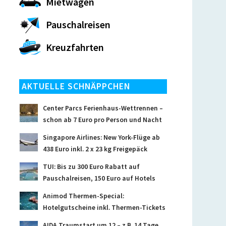
Mietwagen
Pauschalreisen
Kreuzfahrten
AKTUELLE SCHNÄPPCHEN
Center Parcs Ferienhaus-Wettrennen –
schon ab 7 Euro pro Person und Nacht
Singapore Airlines: New York-Flüge ab
438 Euro inkl. 2 x 23 kg Freigepäck
TUI: Bis zu 300 Euro Rabatt auf
Pauschalreisen, 150 Euro auf Hotels
Animod Thermen-Special:
Hotelgutscheine inkl. Thermen-Tickets
AIDA Traumstart um 12 – z.B. 14 Tage