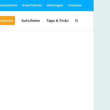
uschalreisen
Kreuzfahrten
Mietwagen
Finanzen
elsuche
Gutscheine
Tipps & Tricks