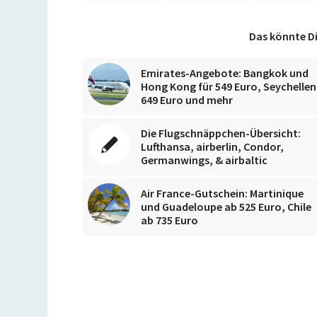
Das könnte Di
Emirates-Angebote: Bangkok und
Hong Kong für 549 Euro, Seychellen
649 Euro und mehr
Die Flugschnäppchen-Übersicht:
Lufthansa, airberlin, Condor,
Germanwings, & airbaltic
Air France-Gutschein: Martinique
und Guadeloupe ab 525 Euro, Chile
ab 735 Euro