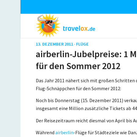
13. DEZEMBER 2011 ·
FLÜGE
airberlin-Jubelpreise: 1 M
für den Sommer 2012
Das Jahr 2011 nähert sich mit großen Schritten d
Flug-Schnäppchen für den Sommer 2012:
Noch bis Donnerstag (15. Dezember 2011) verka
insgesamt eine Million zusätzliche Tickets ab
Der Reisezeitraum reicht diesmal von April bis Au
Während
airberlin
-Flüge für Städteziele wie Dan