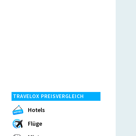
TRAVELOX PREISVERGLEICH
Hotels
Flüge