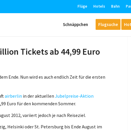
Flüge
Hotels
Bahn
Pa
Schnäppchen
Flugsuche
Hot
illion Tickets ab 44,99 Euro
em Ende. Nun wird es auch endlich Zeit für die ersten
uft
airberlin
in der aktuellen
Jubelpreise-Aktion
 44,99 Euro für den kommenden Sommer.
gust 2012, variiert jedoch je nach Reiseziel.
zig, Helsinki oder St. Petersburg bis Ende August im