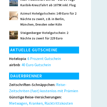
Karibik-Kreuzfahrt ab 1879€ inkl. Flug
Azimut Hotelgutschein: 149 Euro für 2
Nächte zu zweit, z.B. in Berlin,
München, Dresden oder Köln
Steigenberger Hotelgutschein: 2
Nächte zu zweit für 229 Euro
AKTUELLE GUTSCHEINE
Hotelopia
: 6 Prozent Gutschein
airbnb
: 40 Euro Gutschein
DAUERBRENNER
Zeitschriften-Schnäppchen:
Reise-
Zeitschriten (fast) kostenlos mit Prämien
Günstige Reise-Versicherungen:
Mietwagen, Kranken, Rücktrittskosten