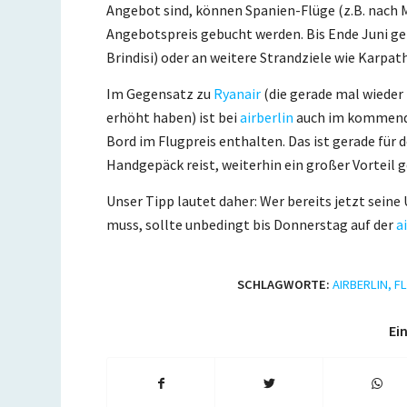
Angebot sind, können Spanien-Flüge (z.B. nach M
Angebotspreis gebucht werden. Bis Ende Juni geht
Brindisi) oder an weitere Strandziele wie Karpat
Im Gegensatz zu
Ryanair
(die gerade mal wiede
erhöht haben) ist bei
airberlin
auch im kommende
Bord im Flugpreis enthalten. Das ist gerade für
Handgepäck reist, weiterhin ein großer Vorteil g
Unser Tipp lautet daher: Wer bereits jetzt se
muss, sollte unbedingt bis Donnerstag auf der
a
SCHLAGWORTE:
AIRBERLIN
,
F
Ein