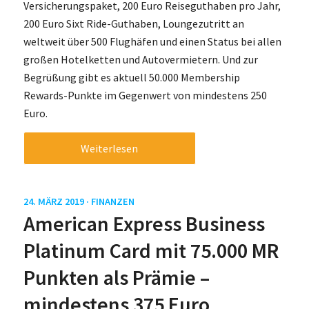
Versicherungspaket, 200 Euro Reiseguthaben pro Jahr,
200 Euro Sixt Ride-Guthaben, Loungezutritt an
weltweit über 500 Flughäfen und einen Status bei allen
großen Hotelketten und Autovermietern. Und zur
Begrüßung gibt es aktuell 50.000 Membership
Rewards-Punkte im Gegenwert von mindestens 250
Euro.
Weiterlesen
24. MÄRZ 2019 ·
FINANZEN
American Express Business
Platinum Card mit 75.000 MR
Punkten als Prämie –
mindestens 375 Euro