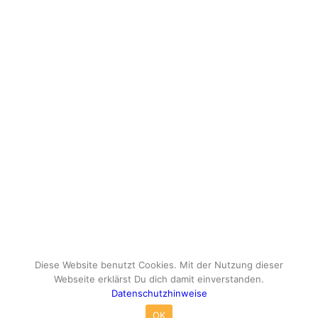
Diese Website benutzt Cookies. Mit der Nutzung dieser
Webseite erklärst Du dich damit einverstanden.
Datenschutzhinweise
© Copyright - travelox.de - Sebastian Tuke
OK