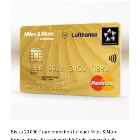
Bis zu 20.000 Prämienmeilen für euer Miles & More-
Konto könnt ihr euch noch bis Ende Januar für die