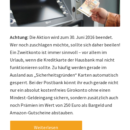
Achtung:
Die Aktion wird zum 30. Juni 2016 beendet.
Wer noch zuschlagen möchte, sollte sich daher beeilen!
Ein Zweitkonto ist immer sinnvoll – vor allem im
Urlaub, wenn die Kreditkarte der Hausbank mal nicht
funktionieren sollte. Zu häufig werden gerade im
Ausland aus „Sicherheitsgründen“ Karten automatisch
gesperrt. Bei der Postbank könnt ihr euch gerade nicht
nur ein absolut kostenfreies Girokonto ohne einen
Mindest-Geldeingang sichern, sondern zusätzlich auch
noch Prämien im Wert von 250 Euro als Bargeld und
Amazon-Gutscheine abstauben.
Weiterlesen