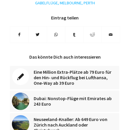
GABELFLÜGE
,
MELBOURNE
,
PERTH
Eintrag teilen
Das könnte Dich auch interessieren
Eine Million Extra-Plätze ab 79 Euro für
den Hin- und Rückflug bei Lufthansa,
One-Way ab 39 Euro
Dubai: Nonstop-Flüge mit Emirates ab
243 Euro
Neuseeland-Knaller: Ab 649 Euro von
Zürich nach Auckland oder