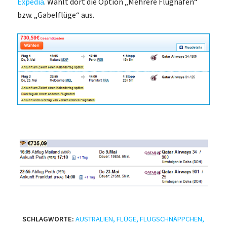
Expedia
. Wählt dort die Option „Mehrere Flughäfen“
bzw. „Gabelflüge“ aus.
SCHLAGWORTE:
AUSTRALIEN
,
FLÜGE
,
FLUGSCHNÄPPCHEN
,