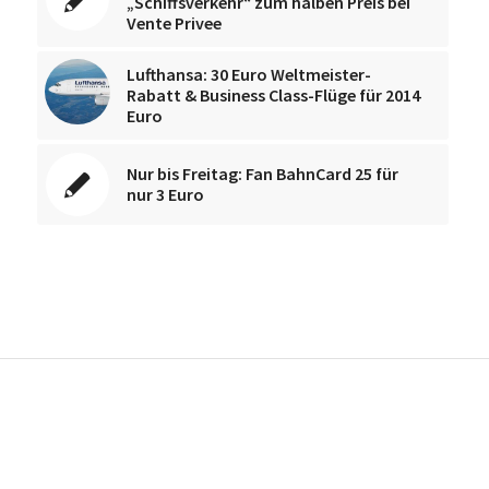
„Schiffsverkehr“ zum halben Preis bei
Vente Privee
Lufthansa: 30 Euro Weltmeister-
Rabatt & Business Class-Flüge für 2014
Euro
Nur bis Freitag: Fan BahnCard 25 für
nur 3 Euro