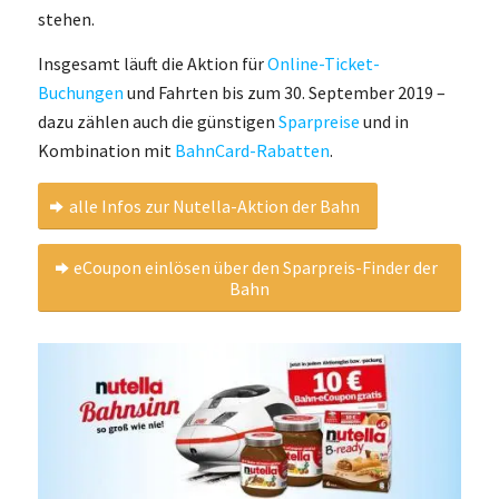
stehen.
Insgesamt läuft die Aktion für
Online-Ticket-
Buchungen
und Fahrten bis zum 30. September 2019 –
dazu zählen auch die günstigen
Sparpreise
und in
Kombination mit
BahnCard-Rabatten
.
alle Infos zur Nutella-Aktion der Bahn
eCoupon einlösen über den Sparpreis-Finder der
Bahn