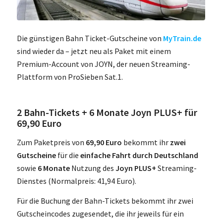
Die günstigen Bahn Ticket-Gutscheine von
MyTrain.de
sind wieder da – jetzt neu als Paket mit einem
Premium-Account von JOYN, der neuen Streaming-
Plattform von ProSieben Sat.1.
2 Bahn-Tickets + 6 Monate Joyn PLUS+ für
69,90 Euro
Zum Paketpreis von
69,90 Euro
bekommt ihr
zwei
Gutscheine
für die
einfache Fahrt durch Deutschland
sowie
6 Monate
Nutzung des
Joyn PLUS+
Streaming-
Dienstes (Normalpreis: 41,94 Euro).
Für die Buchung der Bahn-Tickets bekommt ihr zwei
Gutscheincodes zugesendet, die ihr jeweils für ein