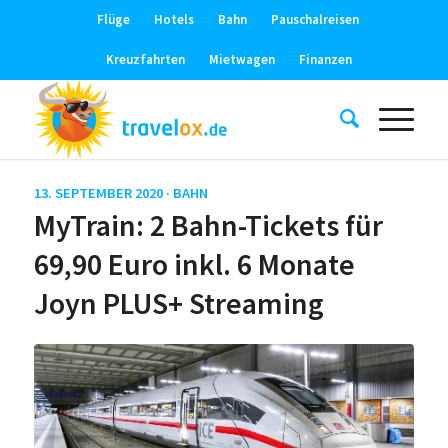
Flüge
Hotels
Bahn
Pauschalreisen
Kreuzfahrten
Mietwagen
Finanzen
13. SEPTEMBER 2020 ·
BAHN
MyTrain: 2 Bahn-Tickets für
69,90 Euro inkl. 6 Monate
Joyn PLUS+ Streaming