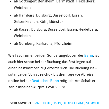
ab Göttingen: Bensheim, Darmstadt, Heidelberg,
Weinheim
ab Hamburg: Duisburg, Düsseldorf, Essen,
Gelsenkirchen, Köln, Münster
ab Kassel: Duisburg, Düsseldorf, Essen, Heidelberg,
Weinheim
ab Nürnberg: Karlsruhe, Pforzheim
Wie fast immer bei den Sonderangeboten der
Bahn
, ist
auch hier schon bei der Buchung das Festlegen auf
einen bestimmten Zug erforderlich. Die Buchung ist –
solange der Vorrat reicht – bis drei Tage vor Abreise
online bei der
Deutschen Bahn
möglich. Am Schalter
zahlt ihr einen Aufpreis von 5 Euro.
SCHLAGWORTE:
ANGEBOTE
,
BAHN
,
DEUTSCHLAND
,
SOMMER