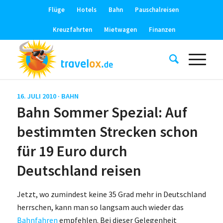
Flüge
Hotels
Bahn
Pauschalreisen
Kreuzfahrten
Mietwagen
Finanzen
16. JULI 2010 ·
BAHN
Bahn Sommer Spezial: Auf
bestimmten Strecken schon
für 19 Euro durch
Deutschland reisen
Jetzt, wo zumindest keine 35 Grad mehr in Deutschland
herrschen, kann man so langsam auch wieder das
Bahnfahren
empfehlen. Bei dieser Gelegenheit