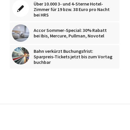
Über 10.000 3- und 4-Sterne Hotel-
Zimmer für 19 bzw. 38 Euro pro Nacht
bei HRS
Accor Sommer-Special: 30% Rabatt
bei Ibis, Mercure, Pullman, Novotel
Bahn verkürzt Buchungsfrist:
Sparpreis-Tickets jetzt bis zum Vortag
buchbar