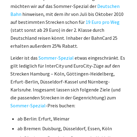
möchten wir auf das Sommer-Spezial der
Deutschen
Bahn
hinweisen, mit dem ihr von Juli bis Oktober 2010
auf bestimmten Strecken schon für
19 Euro pro Weg
(statt sonst ab 29 Euro) in der 2. Klasse durch
Deutschland reisen könnt. Inhaber der BahnCard 25
erhalten außerdem 25% Rabatt.
Leider ist das
Sommer-Spezial
etwas eingeschränkt. Es
gilt lediglich für InterCity und EuroCity-Züge auf den
Strecken Hamburg – Köln, Göttingen-Heidelberg,
Erfurt-Berlin, Düsseldorf-Kassel und Nürnberg-
Karlsruhe. Insgesamt lassen sich folgende Ziele (und
die passenden Strecken in der Gegenrichtung) zum
Sommer-Spezial
-Preis buchen:
ab Berlin: Erfurt, Weimar
ab Bremen: Duisburg, Düsseldorf, Essen, Köln