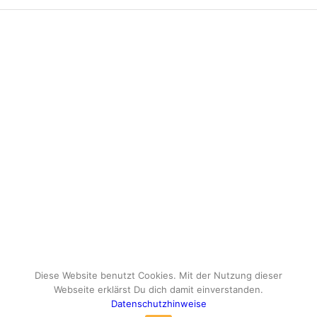
Diese Website benutzt Cookies. Mit der Nutzung dieser
Webseite erklärst Du dich damit einverstanden.
Datenschutzhinweise
© Copyright - travelox.de - Sebastian Tuke