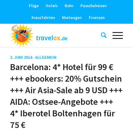
Flüge
Hotels
Bahn
Pauschalreisen
Kreuzfahrten
Mietwagen
Finanzen
3. JUNI 2014 ·
ALLGEMEIN
Barcelona: 4* Hotel für 99 €
+++ ebookers: 20% Gutschein
+++ Air Asia-Sale ab 9 USD +++
AIDA: Ostsee-Angebote +++
4* Iberotel Boltenhagen für
75 €