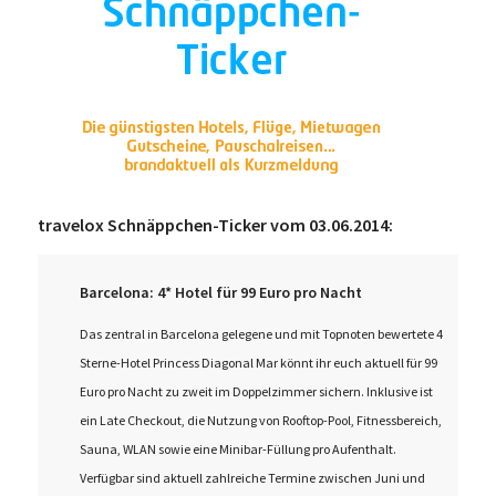
travelox Schnäppchen-Ticker vom 03.06.2014:
Barcelona: 4* Hotel für 99 Euro pro Nacht
Das zentral in Barcelona gelegene und mit Topnoten bewertete 4
Sterne-Hotel Princess Diagonal Mar könnt ihr euch aktuell für 99
Euro pro Nacht zu zweit im Doppelzimmer sichern. Inklusive ist
ein Late Checkout, die Nutzung von Rooftop-Pool, Fitnessbereich,
Sauna, WLAN sowie eine Minibar-Füllung pro Aufenthalt.
Verfügbar sind aktuell zahlreiche Termine zwischen Juni und