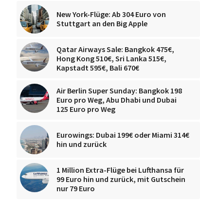
New York-Flüge: Ab 304 Euro von
Stuttgart an den Big Apple
Qatar Airways Sale: Bangkok 475€,
Hong Kong 510€, Sri Lanka 515€,
Kapstadt 595€, Bali 670€
Air Berlin Super Sunday: Bangkok 198
Euro pro Weg, Abu Dhabi und Dubai
125 Euro pro Weg
Eurowings: Dubai 199€ oder Miami 314€
hin und zurück
1 Million Extra-Flüge bei Lufthansa für
99 Euro hin und zurück, mit Gutschein
nur 79 Euro