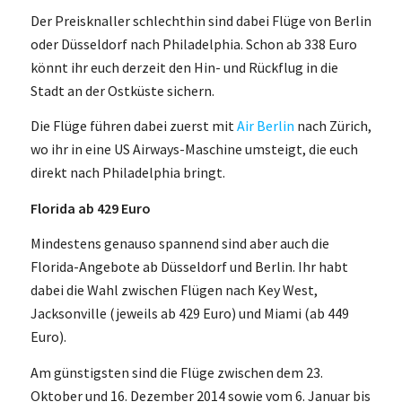
Der Preisknaller schlechthin sind dabei Flüge von Berlin
oder Düsseldorf nach Philadelphia. Schon ab 338 Euro
könnt ihr euch derzeit den Hin- und Rückflug in die
Stadt an der Ostküste sichern.
Die Flüge führen dabei zuerst mit
Air Berlin
nach Zürich,
wo ihr in eine US Airways-Maschine umsteigt, die euch
direkt nach Philadelphia bringt.
Florida ab 429 Euro
Mindestens genauso spannend sind aber auch die
Florida-Angebote ab Düsseldorf und Berlin. Ihr habt
dabei die Wahl zwischen Flügen nach Key West,
Jacksonville (jeweils ab 429 Euro) und Miami (ab 449
Euro).
Am günstigsten sind die Flüge zwischen dem 23.
Oktober und 16. Dezember 2014 sowie vom 6. Januar bis