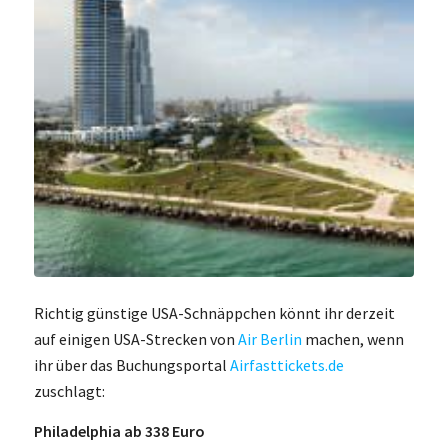
Richtig günstige USA-Schnäppchen könnt ihr derzeit
auf einigen USA-Strecken von
Air Berlin
machen, wenn
ihr über das Buchungsportal
Airfasttickets.de
zuschlagt:
Philadelphia ab 338 Euro