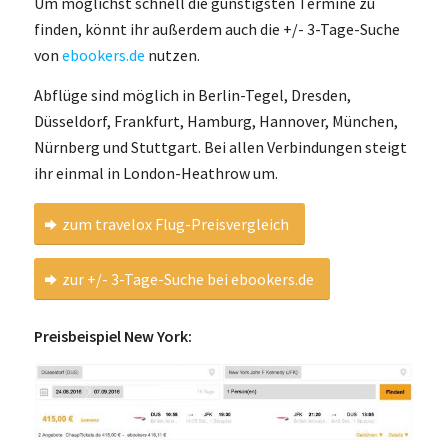
Um möglichst schnell die günstigsten Termine zu
finden, könnt ihr außerdem auch die +/- 3-Tage-Suche
von
ebookers.de
nutzen.
Abflüge sind möglich in Berlin-Tegel, Dresden,
Düsseldorf, Frankfurt, Hamburg, Hannover, München,
Nürnberg und Stuttgart. Bei allen Verbindungen steigt
ihr einmal in London-Heathrow um.
zum travelox Flug-Preisvergleich
zur +/- 3-Tage-Suche bei ebookers.de
Preisbeispiel New York: