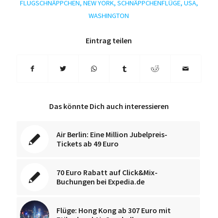
FLUGSCHNÄPPCHEN
,
NEW YORK
,
SCHNÄPPCHENFLÜGE
,
USA
,
WASHINGTON
Eintrag teilen
Das könnte Dich auch interessieren
Air Berlin: Eine Million Jubelpreis-
Tickets ab 49 Euro
70 Euro Rabatt auf Click&Mix-
Buchungen bei Expedia.de
Flüge: Hong Kong ab 307 Euro mit