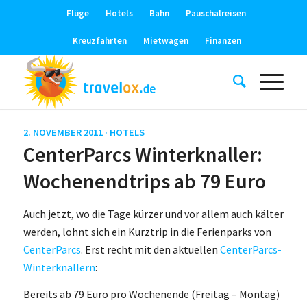
Flüge
Hotels
Bahn
Pauschalreisen
Kreuzfahrten
Mietwagen
Finanzen
2. NOVEMBER 2011 ·
HOTELS
CenterParcs Winterknaller:
Wochenendtrips ab 79 Euro
Auch jetzt, wo die Tage kürzer und vor allem auch kälter
werden, lohnt sich ein Kurztrip in die Ferienparks von
CenterParcs
. Erst recht mit den aktuellen
CenterParcs-
Winterknallern
:
Bereits ab 79 Euro pro Wochenende (Freitag – Montag)