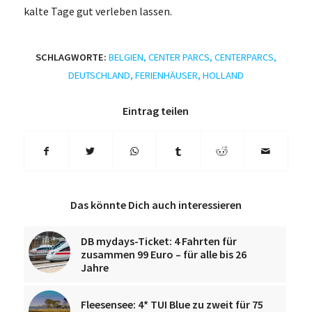
kalte Tage gut verleben lassen.
SCHLAGWORTE:
BELGIEN
,
CENTER PARCS
,
CENTERPARCS
,
DEUTSCHLAND
,
FERIENHÄUSER
,
HOLLAND
Eintrag teilen
Das könnte Dich auch interessieren
DB mydays-Ticket: 4 Fahrten für
zusammen 99 Euro – für alle bis 26
Jahre
Fleesensee: 4* TUI Blue zu zweit für 75