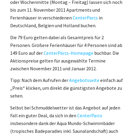
oder Wochenmitte (Montag – Freitag) lassen sich noch
bis zum 11. November 2011 Apartments und
Ferienhäuser in verschiedenen
CenterParcs
in
Deutschland, Belgien und Holland buchen.
Die 79 Euro gelten dabei als Gesamtpreis für 2
Personen. Größere Ferienhäuser für 4 Personen sind ab
149 Euro auf der
CenterParcs-Homepage
buchbar. Die
Aktionspreise gelten für ausgewählte Termine
zwischen November 2011 und Januar 2012.
Tipp: Nach dem Aufrufen der
Angebotsseite
einfach auf
„Preis“ klicken, um direkt die günstigsten Angebote zu
sehen.
Selbst bei Schmuddelwetter ist das Angebot auf jeden
Fall ein guter Deal, da sich in den
CenterParcs
insbesondere dank der Aqua Mundo-Schwimmbäder
(tropisches Badeparadies inkl. Saunalandschaft) auch