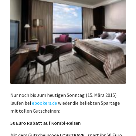
Nur noch bis zum heutigen Sonntag (15. März 2015)
laufen bei
ebookers.de
wieder die beliebten Spartage
mit tollen Gutscheinen:
50 Euro Rabatt auf Kombi-Reisen
Mit dem Gutscheincode
LOVETRAVEL
spart ihr 50 Euro