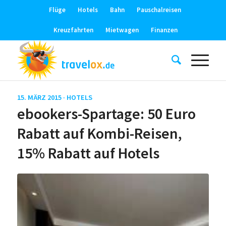
Flüge
Hotels
Bahn
Pauschalreisen
Kreuzfahrten
Mietwagen
Finanzen
15. MÄRZ 2015 ·
HOTELS
ebookers-Spartage: 50 Euro
Rabatt auf Kombi-Reisen,
15% Rabatt auf Hotels