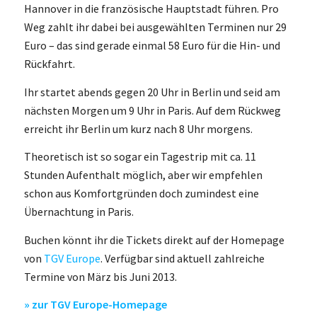
Hannover in die französische Hauptstadt führen. Pro
Weg zahlt ihr dabei bei ausgewählten Terminen nur 29
Euro – das sind gerade einmal 58 Euro für die Hin- und
Rückfahrt.
Ihr startet abends gegen 20 Uhr in Berlin und seid am
nächsten Morgen um 9 Uhr in Paris. Auf dem Rückweg
erreicht ihr Berlin um kurz nach 8 Uhr morgens.
Theoretisch ist so sogar ein Tagestrip mit ca. 11
Stunden Aufenthalt möglich, aber wir empfehlen
schon aus Komfortgründen doch zumindest eine
Übernachtung in Paris.
Buchen könnt ihr die Tickets direkt auf der Homepage
von
TGV Europe
. Verfügbar sind aktuell zahlreiche
Termine von März bis Juni 2013.
» zur TGV Europe-Homepage