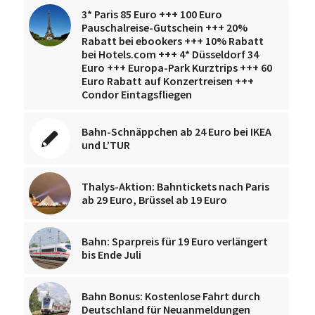
3* Paris 85 Euro +++ 100 Euro
Pauschalreise-Gutschein +++ 20%
Rabatt bei ebookers +++ 10% Rabatt
bei Hotels.com +++ 4* Düsseldorf 34
Euro +++ Europa-Park Kurztrips +++ 60
Euro Rabatt auf Konzertreisen +++
Condor Eintagsfliegen
Bahn-Schnäppchen ab 24 Euro bei IKEA
und L’TUR
Thalys-Aktion: Bahntickets nach Paris
ab 29 Euro, Brüssel ab 19 Euro
Bahn: Sparpreis für 19 Euro verlängert
bis Ende Juli
Bahn Bonus: Kostenlose Fahrt durch
Deutschland für Neuanmeldungen