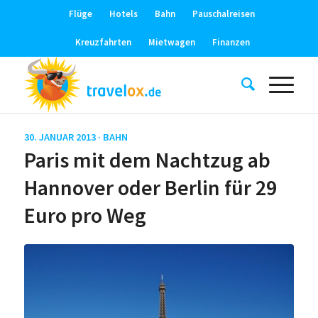
Flüge
Hotels
Bahn
Pauschalreisen
Kreuzfahrten
Mietwagen
Finanzen
30. JANUAR 2013 ·
BAHN
Paris mit dem Nachtzug ab
Hannover oder Berlin für 29
Euro pro Weg