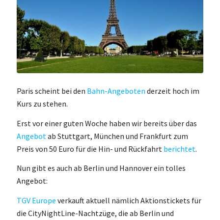
Paris scheint bei den
Bahn-Angeboten
derzeit hoch im
Kurs zu stehen.
Erst vor einer guten Woche haben wir bereits über das
Angebot
ab Stuttgart, München und Frankfurt zum
Preis von 50 Euro für die Hin- und Rückfahrt
berichtet
.
Nun gibt es auch ab Berlin und Hannover ein tolles
Angebot:
TGV Europe
verkauft aktuell nämlich Aktionstickets für
die CityNightLine-Nachtzüge, die ab Berlin und