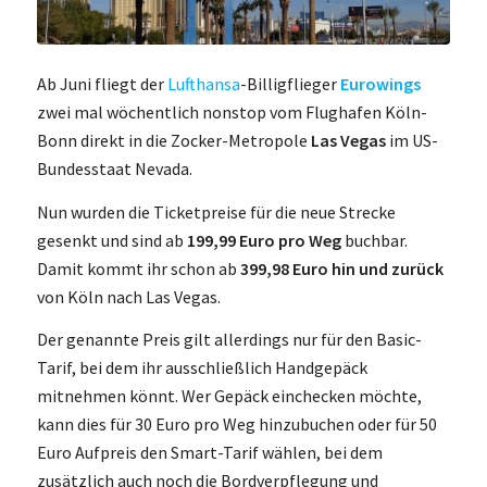
Ab Juni fliegt der
Lufthansa
-Billigflieger
Eurowings
zwei mal wöchentlich nonstop vom Flughafen Köln-
Bonn direkt in die Zocker-Metropole
Las Vegas
im US-
Bundesstaat Nevada.
Nun wurden die Ticketpreise für die neue Strecke
gesenkt und sind ab
199,99 Euro pro Weg
buchbar.
Damit kommt ihr schon ab
399,98 Euro hin und zurück
von Köln nach Las Vegas.
Der genannte Preis gilt allerdings nur für den Basic-
Tarif, bei dem ihr ausschließlich Handgepäck
mitnehmen könnt. Wer Gepäck einchecken möchte,
kann dies für 30 Euro pro Weg hinzubuchen oder für 50
Euro Aufpreis den Smart-Tarif wählen, bei dem
zusätzlich auch noch die Bordverpflegung und