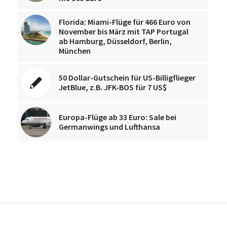
Florida: Miami-Flüge für 466 Euro von
November bis März mit TAP Portugal
ab Hamburg, Düsseldorf, Berlin,
München
50 Dollar-Gutschein für US-Billigflieger
JetBlue, z.B. JFK-BOS für 7 US$
Europa-Flüge ab 33 Euro: Sale bei
Germanwings und Lufthansa