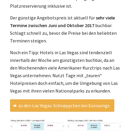
Platzreservierung inklusive ist.
Der günstige Angebotspreis ist aktuell für
sehr viele
Termine zwischen Juni und Oktober 2017
buchbar.
Schlagt schnell zu, bevor die Preise bei den beliebten
Terminen steigen.
Noch ein Tipp: Hotels in Las Vegas sind tendenziell
innerhalb der Woche am günstigsten buchbar, da an
den Wochenenden viele Amerikaner Kurztrips nach Las
Vegas unternehmen. Nutzt Tage mit „teuren“
Hotelpreisen doch einfach, um die Umgebung von Las
Vegas mit ihren vielen Nationalparks zu erkunden.
zu den Las Vegas-Schnäppchen bei Eurowings