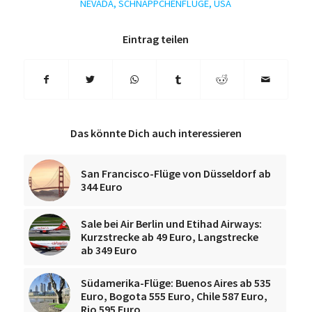
NEVADA
,
SCHNÄPPCHENFLÜGE
,
USA
Eintrag teilen
Das könnte Dich auch interessieren
San Francisco-Flüge von Düsseldorf ab
344 Euro
Sale bei Air Berlin und Etihad Airways:
Kurzstrecke ab 49 Euro, Langstrecke
ab 349 Euro
Südamerika-Flüge: Buenos Aires ab 535
Euro, Bogota 555 Euro, Chile 587 Euro,
Rio 595 Euro