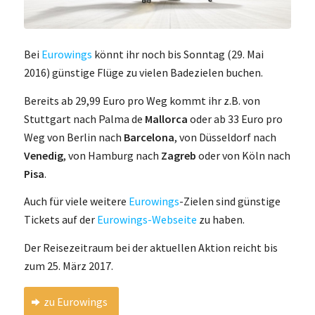
Bei
Eurowings
könnt ihr noch bis Sonntag (29. Mai
2016) günstige Flüge zu vielen Badezielen buchen.
Bereits ab 29,99 Euro pro Weg kommt ihr z.B. von
Stuttgart nach Palma de
Mallorca
oder ab 33 Euro pro
Weg von Berlin nach
Barcelona
, von Düsseldorf nach
Venedig
, von Hamburg nach
Zagreb
oder von Köln nach
Pisa
.
Auch für viele weitere
Eurowings
-Zielen sind günstige
Tickets auf der
Eurowings-Webseite
zu haben.
Der Reisezeitraum bei der aktuellen Aktion reicht bis
zum 25. März 2017.
zu Eurowings