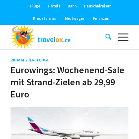
Flüge
Hotels
Bahn
Pauschalreisen
Kreuzfahrten
Mietwagen
Finanzen
28. MAI 2016 ·
FLÜGE
Eurowings: Wochenend-Sale
mit Strand-Zielen ab 29,99
Euro