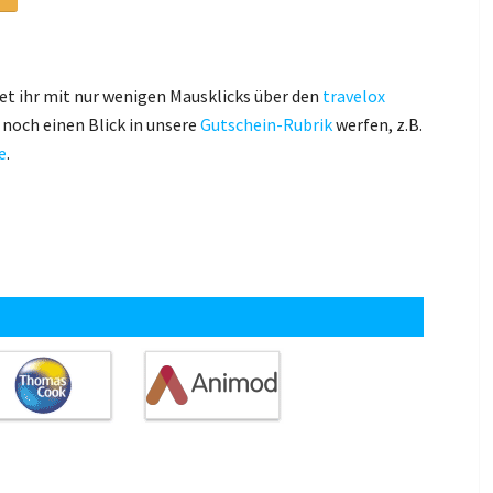
et ihr mit nur wenigen Mausklicks über den
travelox
h noch einen Blick in unsere
Gutschein-Rubrik
werfen, z.B.
e
.