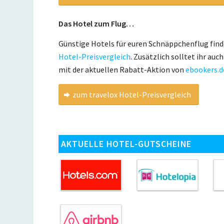
Das Hotel zum Flug…
Günstige Hotels für euren Schnäppchenflug find
Hotel-Preisvergleich
. Zusätzlich solltet ihr auc
mit der aktuellen Rabatt-Aktion von
ebookers.d
zum travelox Hotel-Preisvergleich
AKTUELLE HOTEL-GUTSCHEINE