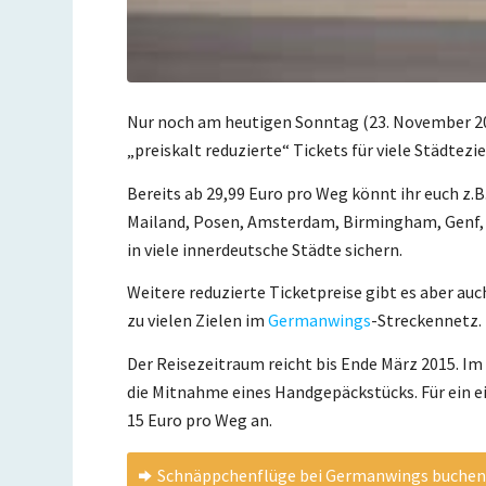
Nur noch am heutigen Sonntag (23. November 201
„preiskalt reduzierte“ Tickets für viele Städtezie
Bereits ab 29,99 Euro pro Weg könnt ihr euch z.B
Mailand, Posen, Amsterdam, Birmingham, Genf,
in viele innerdeutsche Städte sichern.
Weitere reduzierte Ticketpreise gibt es aber auc
zu vielen Zielen im
Germanwings
-Streckennetz.
Der Reisezeitraum reicht bis Ende März 2015. Im 
die Mitnahme eines Handgepäckstücks. Für ein ei
15 Euro pro Weg an.
Schnäppchenflüge bei Germanwings buche