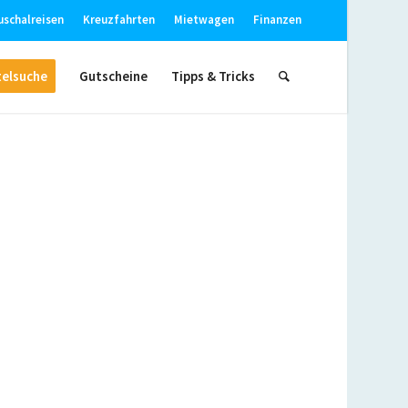
uschalreisen
Kreuzfahrten
Mietwagen
Finanzen
elsuche
Gutscheine
Tipps & Tricks