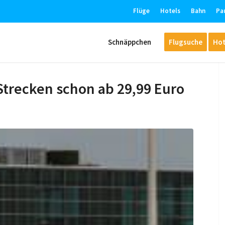
Flüge
Hotels
Bahn
Pa
Schnäppchen
Flugsuche
Hot
Strecken schon ab 29,99 Euro