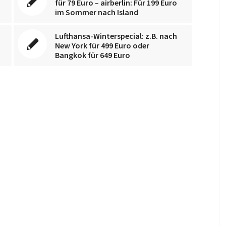
für 79 Euro – airberlin: Für 199 Euro
im Sommer nach Island
Lufthansa-Winterspecial: z.B. nach
New York für 499 Euro oder
Bangkok für 649 Euro