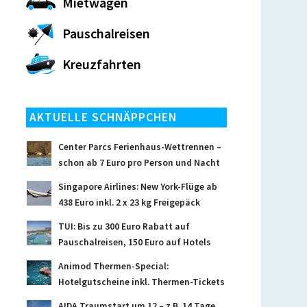
Mietwagen
Pauschalreisen
Kreuzfahrten
AKTUELLE SCHNÄPPCHEN
Center Parcs Ferienhaus-Wettrennen –
schon ab 7 Euro pro Person und Nacht
Singapore Airlines: New York-Flüge ab
438 Euro inkl. 2 x 23 kg Freigepäck
TUI: Bis zu 300 Euro Rabatt auf
Pauschalreisen, 150 Euro auf Hotels
Animod Thermen-Special:
Hotelgutscheine inkl. Thermen-Tickets
AIDA Traumstart um 12 – z.B. 14 Tage