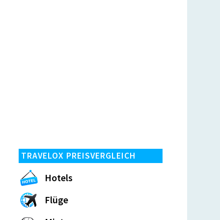
TRAVELOX PREISVERGLEICH
Hotels
Flüge