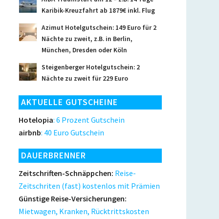
Karibik-Kreuzfahrt ab 1879€ inkl. Flug
Azimut Hotelgutschein: 149 Euro für 2
Nächte zu zweit, z.B. in Berlin,
München, Dresden oder Köln
Steigenberger Hotelgutschein: 2
Nächte zu zweit für 229 Euro
AKTUELLE GUTSCHEINE
Hotelopia
: 6 Prozent Gutschein
airbnb
: 40 Euro Gutschein
DAUERBRENNER
Zeitschriften-Schnäppchen:
Reise-
Zeitschriten (fast) kostenlos mit Prämien
Günstige Reise-Versicherungen:
Mietwagen, Kranken, Rücktrittskosten