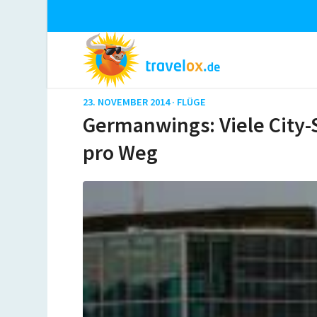
23. NOVEMBER 2014 ·
FLÜGE
Germanwings: Viele City-
pro Weg