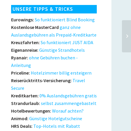
UNSERE TIPPS & TRICKS
Eurowings:
So funktioniert Blind Booking
Kostenlose MasterCard
ganz ohne
Auslandsgebühren als Prepaid-Kreditkarte
Kreuzfahrten:
So funktioniert JUST AIDA
Eigenanreise:
Günstige Strandhotels
Ryanair:
ohne Gebühren buchen -
Anleitung
Priceline:
Hotelzimmer billig ersteigern
Reiserücktritts-Versicherung:
Travel
Secure
Kreditkarten:
0% Auslandsgebühren gratis
Strandurlaub:
selbst zusammengebastelt
Hotelbewertungen:
Worauf achten?
Animod:
Günstige Hotelgutscheine
HRS Deals:
Top-Hotels mit Rabatt