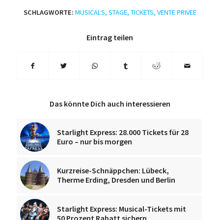
SCHLAGWORTE:
MUSICALS
,
STAGE
,
TICKETS
,
VENTE PRIVEE
Eintrag teilen
Das könnte Dich auch interessieren
Starlight Express: 28.000 Tickets für 28
Euro – nur bis morgen
Kurzreise-Schnäppchen: Lübeck,
Therme Erding, Dresden und Berlin
Starlight Express: Musical-Tickets mit
50 Prozent Rabatt sichern