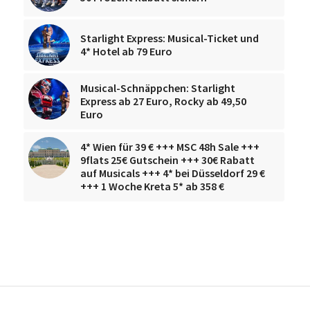
Starlight Express: Musical-Ticket und
4* Hotel ab 79 Euro
Musical-Schnäppchen: Starlight
Express ab 27 Euro, Rocky ab 49,50
Euro
4* Wien für 39 € +++ MSC 48h Sale +++
9flats 25€ Gutschein +++ 30€ Rabatt
auf Musicals +++ 4* bei Düsseldorf 29 €
+++ 1 Woche Kreta 5* ab 358 €