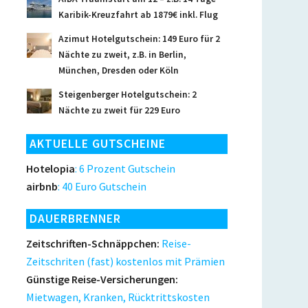
Karibik-Kreuzfahrt ab 1879€ inkl. Flug
Azimut Hotelgutschein: 149 Euro für 2
Nächte zu zweit, z.B. in Berlin,
München, Dresden oder Köln
Steigenberger Hotelgutschein: 2
Nächte zu zweit für 229 Euro
AKTUELLE GUTSCHEINE
Hotelopia
: 6 Prozent Gutschein
airbnb
: 40 Euro Gutschein
DAUERBRENNER
Zeitschriften-Schnäppchen:
Reise-
Zeitschriten (fast) kostenlos mit Prämien
Günstige Reise-Versicherungen:
Mietwagen, Kranken, Rücktrittskosten