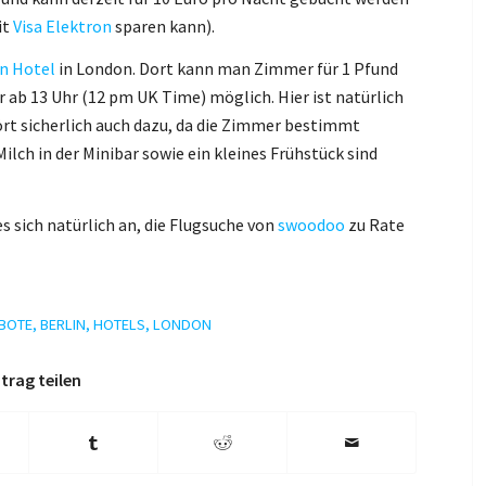
it
Visa Elektron
sparen kann).
n Hotel
in London. Dort kann man Zimmer für 1 Pfund
r ab 13 Uhr (12 pm UK Time) möglich. Hier ist natürlich
ört sicherlich auch dazu, da die Zimmer bestimmt
Milch in der Minibar sowie ein kleines Frühstück sind
s sich natürlich an, die Flugsuche von
swoodoo
zu Rate
BOTE
,
BERLIN
,
HOTELS
,
LONDON
trag teilen