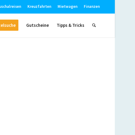
uschalreisen
Kreuzfahrten
Mietwagen
Finanzen
elsuche
Gutscheine
Tipps & Tricks