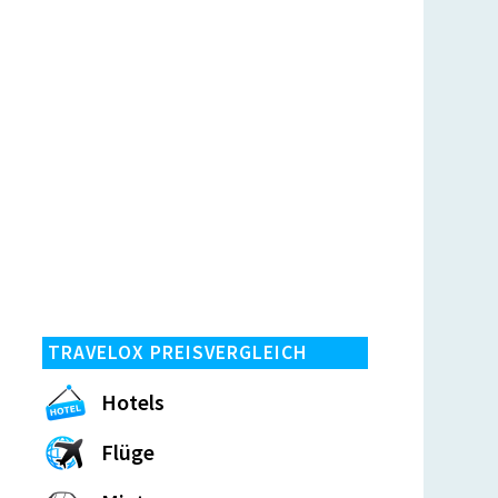
TRAVELOX PREISVERGLEICH
Hotels
Flüge