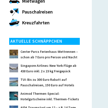
Mietwagen
Pauschalreisen
Kreuzfahrten
AKTUELLE SCHNÄPPCHEN
Center Parcs Ferienhaus-Wettrennen –
schon ab 7 Euro pro Person und Nacht
Singapore Airlines: New York-Flüge ab
438 Euro inkl. 2 x 23 kg Freigepäck
TUI: Bis zu 300 Euro Rabatt auf
Pauschalreisen, 150 Euro auf Hotels
Animod Thermen-Special:
Hotelgutscheine inkl. Thermen-Tickets
AIDA Traumstart um 12 – z.B. 14 Tage