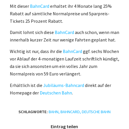
Mit dieser
BahnCard
erhaltet ihr 4 Monate lang 25%
Rabatt auf sämtliche Normalpreise und Sparpreis-
Tickets 25 Prozent Rabatt.
Damit lohnt sich diese
BahnCard
auch schon, wenn man
innerhalb kurzer Zeit nur wenige Fahrten geplant hat.
Wichtig ist nur, dass ihr die
BahnCard
ggf. sechs Wochen
vor Ablauf der 4-monatigen Laufzeit schriftlich kündigt,
da sie sich ansonsten um ein volles Jahr zum
Normalpreis von 59 Euro verlängert.
Erhältlich ist die
Jubiläums-Bahncard
direkt auf der
Homepage der
Deutschen Bahn
.
SCHLAGWORTE:
BAHN
,
BAHNCARD
,
DEUTSCHE BAHN
Eintrag teilen