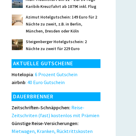
Karibik-Kreuzfahrt ab 1879€ inkl. Flug
Azimut Hotelgutschein: 149 Euro für 2
Nächte zu zweit, z.B. in Berlin,
München, Dresden oder Köln
Steigenberger Hotelgutschein: 2
Nächte zu zweit für 229 Euro
AKTUELLE GUTSCHEINE
Hotelopia
: 6 Prozent Gutschein
airbnb
: 40 Euro Gutschein
DAUERBRENNER
Zeitschriften-Schnäppchen:
Reise-
Zeitschriten (fast) kostenlos mit Prämien
Günstige Reise-Versicherungen:
Mietwagen, Kranken, Rücktrittskosten