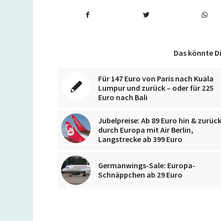
Das könnte Di
Für 147 Euro von Paris nach Kuala
Lumpur und zurück – oder für 225
Euro nach Bali
Jubelpreise: Ab 89 Euro hin & zurüc
durch Europa mit Air Berlin,
Langstrecke ab 399 Euro
Germanwings-Sale: Europa-
Schnäppchen ab 29 Euro