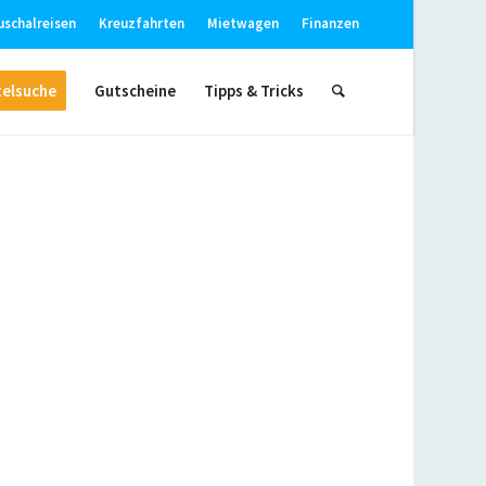
uschalreisen
Kreuzfahrten
Mietwagen
Finanzen
elsuche
Gutscheine
Tipps & Tricks