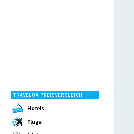
TRAVELOX PREISVERGLEICH
Hotels
Flüge