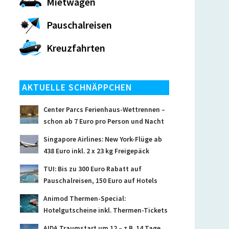
Mietwagen
Pauschalreisen
Kreuzfahrten
AKTUELLE SCHNÄPPCHEN
Center Parcs Ferienhaus-Wettrennen –
schon ab 7 Euro pro Person und Nacht
Singapore Airlines: New York-Flüge ab
438 Euro inkl. 2 x 23 kg Freigepäck
TUI: Bis zu 300 Euro Rabatt auf
Pauschalreisen, 150 Euro auf Hotels
Animod Thermen-Special:
Hotelgutscheine inkl. Thermen-Tickets
AIDA Traumstart um 12 – z.B. 14 Tage