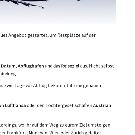
eues Angebot gestartet, um Restplätze auf der
s
h
Datum
,
Abflughafen
und das
Reiseziel
aus. Nicht selbst
bindung.
ns zwei Tage vor Abflug bekommt ihr die genauen
von
Lufthansa
oder den Tochtergesellschaften
Austrian
lerdings, wo ihr auf dem Weg zu eurem Ziel umsteigen
ber Frankfurt, München, Wien oder Zürich geleitet.