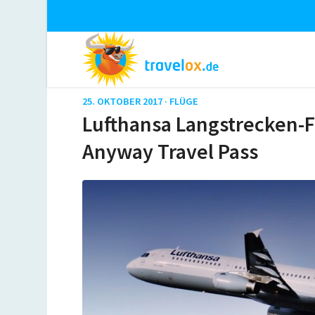
25. OKTOBER 2017 ·
FLÜGE
Lufthansa Langstrecken-F
Anyway Travel Pass