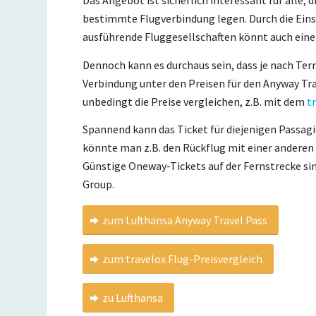
bestimmte Flugverbindung legen. Durch die Ein
ausführende Fluggesellschaften könnt auch ein
Dennoch kann es durchaus sein, dass je nach Term
Verbindung unter den Preisen für den Anyway Trav
unbedingt die Preise vergleichen, z.B. mit dem
t
Spannend kann das Ticket für diejenigen Passagi
könnte man z.B. den Rückflug mit einer anderen 
Günstige Oneway-Tickets auf der Fernstrecke si
Group.
zum Lufthansa Anyway Travel Pass
zum travelox Flug-Preisvergleich
zu Lufthansa