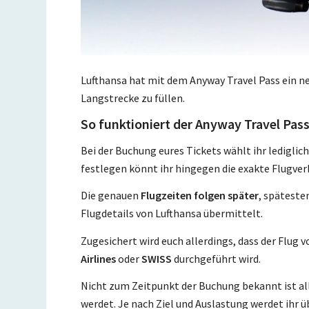
Lufthansa hat mit dem Anyway Travel Pass ein n
Langstrecke zu füllen.
So funktioniert der Anyway Travel Pas
Bei der Buchung eures Tickets wählt ihr lediglic
festlegen könnt ihr hingegen die exakte Flugver
Die genauen
Flugzeiten folgen später
, späteste
Flugdetails von Lufthansa übermittelt.
Zugesichert wird euch allerdings, dass der Flug 
Airlines
oder
SWISS
durchgeführt wird.
Nicht zum Zeitpunkt der Buchung bekannt ist al
werdet. Je nach Ziel und Auslastung werdet ihr ü