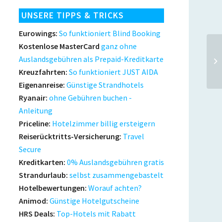
UNSERE TIPPS & TRICKS
Eurowings:
So funktioniert Blind Booking
Kostenlose MasterCard
ganz ohne
Auslandsgebühren als Prepaid-Kreditkarte
Kreuzfahrten:
So funktioniert JUST AIDA
Eigenanreise:
Günstige Strandhotels
Ryanair:
ohne Gebühren buchen -
Anleitung
Priceline:
Hotelzimmer billig ersteigern
Reiserücktritts-Versicherung:
Travel
Secure
Kreditkarten:
0% Auslandsgebühren gratis
Strandurlaub:
selbst zusammengebastelt
Hotelbewertungen:
Worauf achten?
Animod:
Günstige Hotelgutscheine
HRS Deals:
Top-Hotels mit Rabatt