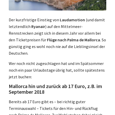
Der kurzfristige Einstieg von
Laudamotion
(und damit
letztendlich
Ryanair
) auf den Mittelmeer-
Rennstrecken zeigt sich in diesem Jahr vor allem bei
den Ticketpreisen für
Flüge nach Palma de Mallorca
. So
günstig ging es wohl noch nie auf die Lieblingsinsel der
Deutschen.
Wer noch nicht zugeschlagen hat und im Spätsommer
noch ein paar Urlaubstage übrig hat, sollte spätestens
jetzt buchen:
Mallorca hin und zurück ab 17 Euro, z.B. im
September 2018
Bereits ab 17 Euro gibt es – bei richtig guter
Terminauswahl – Tickets für den Hin- und Rückflug