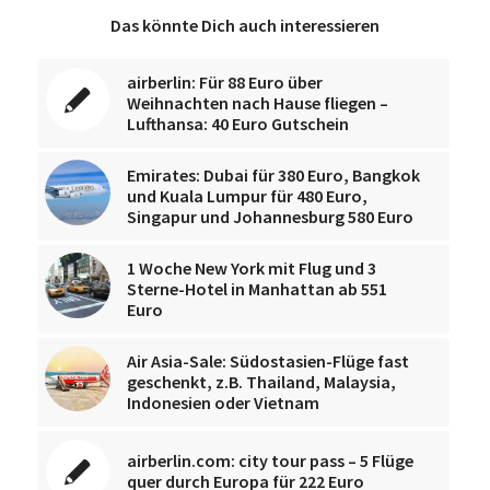
Das könnte Dich auch interessieren
airberlin: Für 88 Euro über
Weihnachten nach Hause fliegen –
Lufthansa: 40 Euro Gutschein
Emirates: Dubai für 380 Euro, Bangkok
und Kuala Lumpur für 480 Euro,
Singapur und Johannesburg 580 Euro
1 Woche New York mit Flug und 3
Sterne-Hotel in Manhattan ab 551
Euro
Air Asia-Sale: Südostasien-Flüge fast
geschenkt, z.B. Thailand, Malaysia,
Indonesien oder Vietnam
airberlin.com: city tour pass – 5 Flüge
quer durch Europa für 222 Euro