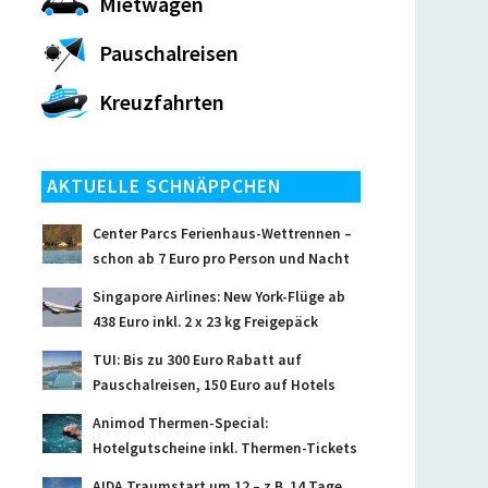
Mietwagen
Pauschalreisen
Kreuzfahrten
AKTUELLE SCHNÄPPCHEN
Center Parcs Ferienhaus-Wettrennen –
schon ab 7 Euro pro Person und Nacht
Singapore Airlines: New York-Flüge ab
438 Euro inkl. 2 x 23 kg Freigepäck
TUI: Bis zu 300 Euro Rabatt auf
Pauschalreisen, 150 Euro auf Hotels
Animod Thermen-Special:
Hotelgutscheine inkl. Thermen-Tickets
AIDA Traumstart um 12 – z.B. 14 Tage