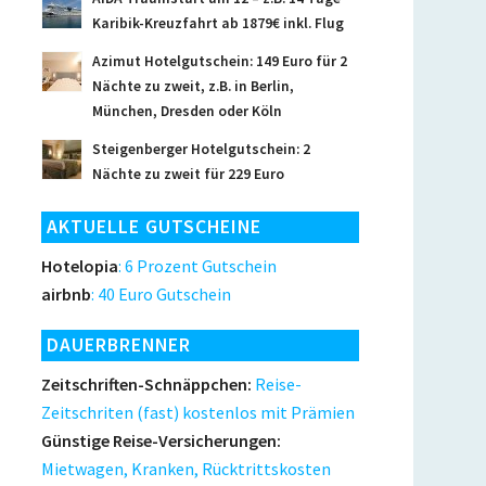
Karibik-Kreuzfahrt ab 1879€ inkl. Flug
Azimut Hotelgutschein: 149 Euro für 2
Nächte zu zweit, z.B. in Berlin,
München, Dresden oder Köln
Steigenberger Hotelgutschein: 2
Nächte zu zweit für 229 Euro
AKTUELLE GUTSCHEINE
Hotelopia
: 6 Prozent Gutschein
airbnb
: 40 Euro Gutschein
DAUERBRENNER
Zeitschriften-Schnäppchen:
Reise-
Zeitschriten (fast) kostenlos mit Prämien
Günstige Reise-Versicherungen:
Mietwagen, Kranken, Rücktrittskosten