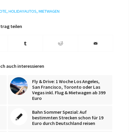
OTE
,
HOLIDAYAUTOS
,
MIETWAGEN
trag teilen
ch auch interessieren
Fly & Drive: 1 Woche Los Angeles,
San Francisco, Toronto oder Las
Vegas inkl. Flug & Mietwagen ab 399
Euro
Bahn Sommer Spezial: Auf
bestimmten Strecken schon für 19
Euro durch Deutschland reisen