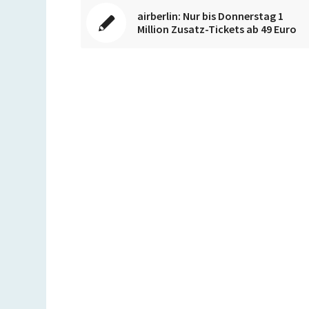
airberlin: Nur bis Donnerstag 1
Million Zusatz-Tickets ab 49 Euro