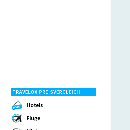
TRAVELOX PREISVERGLEICH
Hotels
Flüge