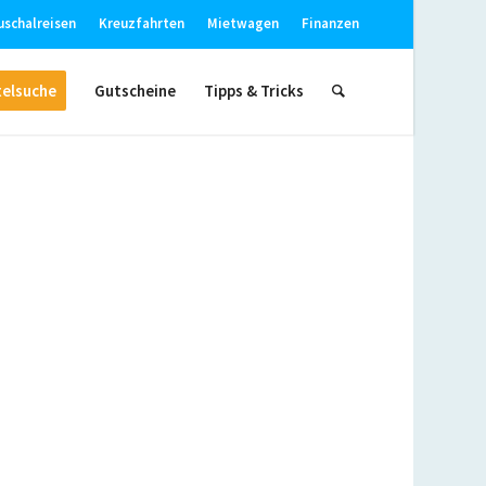
uschalreisen
Kreuzfahrten
Mietwagen
Finanzen
elsuche
Gutscheine
Tipps & Tricks