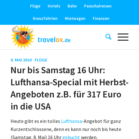
Flüge
Hotels
Bahn
Pauschalreisen
Kreuzfahrten
Mietwagen
Finanzen
8. MAI 2010 ·
FLÜGE
Nur bis Samstag 16 Uhr:
Lufthansa-Special mit Herbst-
Angeboten z.B. für 317 Euro
in die USA
Heute gibt es ein tolles
Lufthansa
-Angebot für ganz
Kurzentschlossene, denn es kann nur noch bis heute
(Samstag, 8. Mai) 16 Uhr
gebucht
werden.