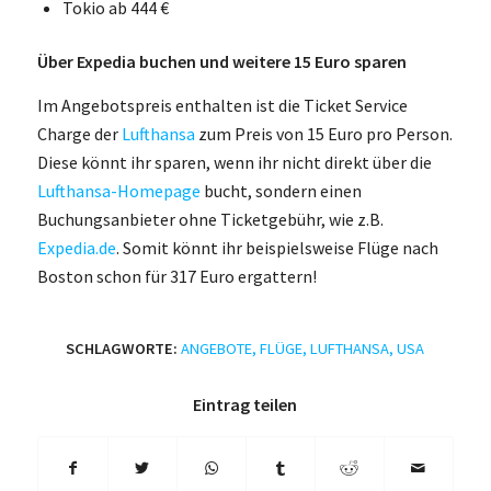
Tokio ab 444 €
Über Expedia buchen und weitere 15 Euro sparen
Im Angebotspreis enthalten ist die Ticket Service
Charge der
Lufthansa
zum Preis von 15 Euro pro Person.
Diese könnt ihr sparen, wenn ihr nicht direkt über die
Lufthansa-Homepage
bucht, sondern einen
Buchungsanbieter ohne Ticketgebühr, wie z.B.
Expedia.de
. Somit könnt ihr beispielsweise Flüge nach
Boston schon für 317 Euro ergattern!
SCHLAGWORTE:
ANGEBOTE
,
FLÜGE
,
LUFTHANSA
,
USA
Eintrag teilen