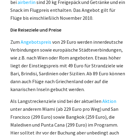
bei
airberlin
sind 20 kg Freigepäck und Getränke und ein
Snack im Flugpreis enthalten. Das Angebot gilt für
Flüge bis einschließlich November 2010.
Die Reiseziele und Preise
Zum
Angebotspreis
von 29 Euro werden innerdeutsche
Verbindungen sowie europäische Städteverbindungen,
wie z.B. nach Wien oder Rom angeboten. Etwas höher
liegt der Einstiegspreis mit 49 Euro für Strandziele wie
Bari, Brindisi, Sardinien oder Sizilien. Ab 89 Euro können
dann auch Flüge nach Griechenland oder auf die
kanarischen Inseln gebucht werden.
Als Langstreckenziele sind bei der aktuellen
Aktion
unter anderem Miami (ab 229 Euro pro Weg) und San
Francisco (299 Euro) sowie Bangkok (259 Euro), die
Malediven und Punta Cana (299 Euro) im Programm.
Hier solltet ihr vor der Buchung aber unbedingt auch