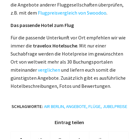
die Angebote anderer Fluggesellschaften überprüfen,
z.B. mit dem
Flugpreisvergleich von Swoodoo
.
Das passende Hotel zum Flug
Für die passende Unterkunft vor Ort empfehlen wir wie
immer die
travelox Hotelsuche
. Mit nur einer
Suchabfrage werden die Hotelpreise im gewünschten
Ort von weltweit mehr als 30 Buchungsportalen
miteinander
verglichen
und liefern euch somit die
günstigsten Angebote. Zusätzlich gibt es ausführliche
Hotelbeschreibungen, Fotos und Bewertungen.
SCHLAGWORTE:
AIR BERLIN
,
ANGEBOTE
,
FLÜGE
,
JUBELPREISE
Eintrag teilen