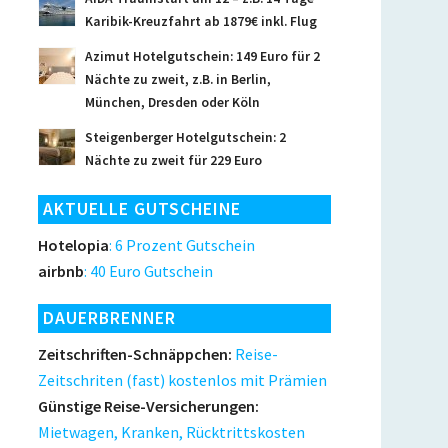
Karibik-Kreuzfahrt ab 1879€ inkl. Flug
Azimut Hotelgutschein: 149 Euro für 2
Nächte zu zweit, z.B. in Berlin,
München, Dresden oder Köln
Steigenberger Hotelgutschein: 2
Nächte zu zweit für 229 Euro
AKTUELLE GUTSCHEINE
Hotelopia
: 6 Prozent Gutschein
airbnb
: 40 Euro Gutschein
DAUERBRENNER
Zeitschriften-Schnäppchen:
Reise-
Zeitschriten (fast) kostenlos mit Prämien
Günstige Reise-Versicherungen:
Mietwagen, Kranken, Rücktrittskosten