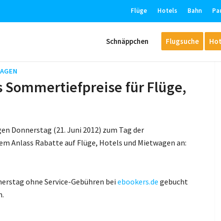
Flüge
Hotels
Bahn
Pa
Schnäppchen
Flugsuche
Hot
WAGEN
 Sommertiefpreise für Flüge,
en Donnerstag (21. Juni 2012) zum Tag der
em Anlass Rabatte auf Flüge, Hotels und Mietwagen an:
nerstag ohne Service-Gebühren bei
ebookers.de
gebucht
h.