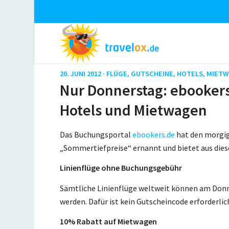
20. JUNI 2012 ·
FLÜGE
,
GUTSCHEINE
,
HOTELS
,
MIET
Nur Donnerstag: ebookers
Hotels und Mietwagen
Das Buchungsportal
ebookers.de
hat den morgig
„Sommertiefpreise“ ernannt und bietet aus dies
Linienflüge ohne Buchungsgebühr
Sämtliche Linienflüge weltweit können am Don
werden. Dafür ist kein Gutscheincode erforderlic
10% Rabatt auf Mietwagen