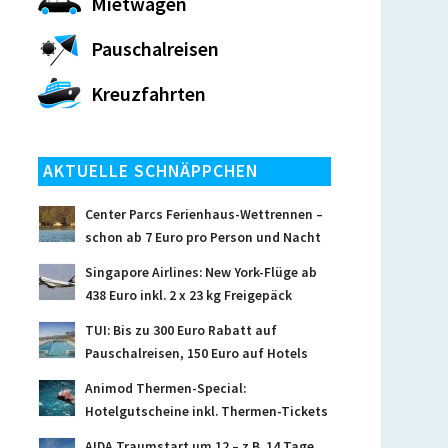
Mietwagen
Pauschalreisen
Kreuzfahrten
AKTUELLE SCHNÄPPCHEN
Center Parcs Ferienhaus-Wettrennen –
schon ab 7 Euro pro Person und Nacht
Singapore Airlines: New York-Flüge ab
438 Euro inkl. 2 x 23 kg Freigepäck
TUI: Bis zu 300 Euro Rabatt auf
Pauschalreisen, 150 Euro auf Hotels
Animod Thermen-Special:
Hotelgutscheine inkl. Thermen-Tickets
AIDA Traumstart um 12 – z.B. 14 Tage