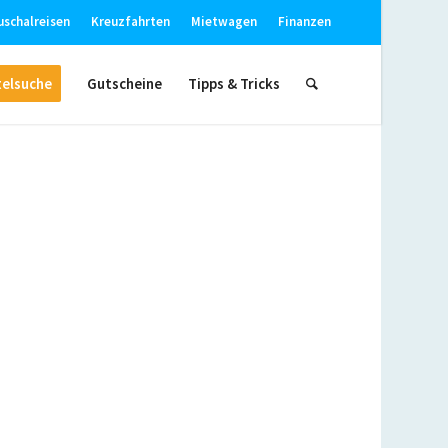
uschalreisen
Kreuzfahrten
Mietwagen
Finanzen
elsuche
Gutscheine
Tipps & Tricks