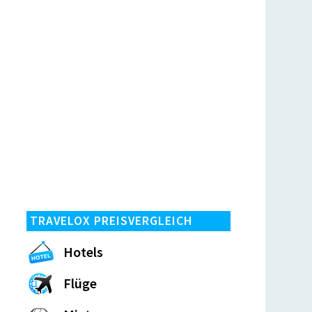
TRAVELOX PREISVERGLEICH
Hotels
Flüge