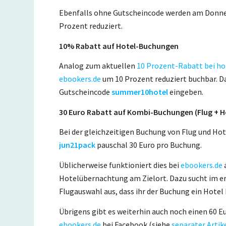
Ebenfalls ohne Gutscheincode werden am Donn
Prozent reduziert.
10% Rabatt auf Hotel-Buchungen
Analog zum aktuellen
10 Prozent-Rabatt bei h
ebookers.de
um 10 Prozent reduziert buchbar. D
Gutscheincode
summer10hotel
eingeben.
30 Euro Rabatt auf Kombi-Buchungen (Flug + H
Bei der gleichzeitigen Buchung von Flug und Ho
jun21pack
pauschal 30 Euro pro Buchung.
Üblicherweise funktioniert dies bei
ebookers.de
Hotelübernachtung am Zielort. Dazu sucht im ers
Flugauswahl aus, dass ihr der Buchung ein Hote
Übrigens gibt es weiterhin auch noch einen 60
ebookers.de
bei Facebook (siehe
separater Artik