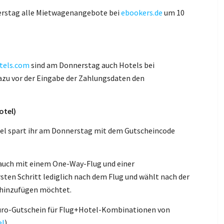
erstag alle Mietwagenangebote bei
ebookers.de
um 10
otels.com
sind am Donnerstag auch Hotels bei
azu vor der Eingabe der Zahlungsdaten den
otel)
tel spart ihr am Donnerstag mit dem Gutscheincode
auch mit einem One-Way-Flug und einer
ten Schritt lediglich nach dem Flug und wählt nach der
l hinzufügen möchtet.
 Euro-Gutschein für Flug+Hotel-Kombinationen von
el
).