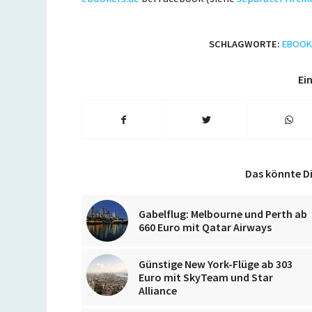
SCHLAGWORTE:
EBOOK
Ein
Das könnte Di
Gabelflug: Melbourne und Perth ab
660 Euro mit Qatar Airways
Günstige New York-Flüge ab 303
Euro mit SkyTeam und Star
Alliance