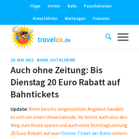
Flüge
Hotels
Bahn
Pauschalreisen
Kreuzfahrten
Mietwagen
Finanzen
28. MAI 2011 ·
BAHN
,
GUTSCHEINE
Auch ohne Zeitung: Bis
Dienstag 20 Euro Rabatt auf
Bahntickets
Update:
Beim bereits vorgestellten Angebot handelt
es sich um einen Universalcode. Ihr könnt euch also den
Weg zum Kiosk sparen und auch ohne Sonntagszeitung
20 Euro Rabatt auf euer
Online-Ticket der Bahn
sichern.