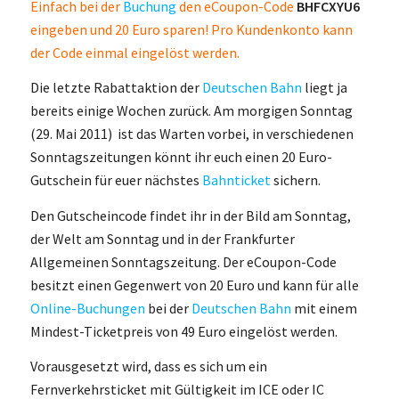
Einfach bei der
Buchung
den eCoupon-Code
BHFCXYU6
eingeben und 20 Euro sparen! Pro Kundenkonto kann
der Code einmal eingelöst werden.
Die letzte Rabattaktion der
Deutschen Bahn
liegt ja
bereits einige Wochen zurück. Am morgigen Sonntag
(29. Mai 2011) ist das Warten vorbei, in verschiedenen
Sonntagszeitungen könnt ihr euch einen 20 Euro-
Gutschein für euer nächstes
Bahnticket
sichern.
Den Gutscheincode findet ihr in der Bild am Sonntag,
der Welt am Sonntag und in der Frankfurter
Allgemeinen Sonntagszeitung. Der eCoupon-Code
besitzt einen Gegenwert von 20 Euro und kann für alle
Online-Buchungen
bei der
Deutschen Bahn
mit einem
Mindest-Ticketpreis von 49 Euro eingelöst werden.
Vorausgesetzt wird, dass es sich um ein
Fernverkehrsticket mit Gültigkeit im ICE oder IC