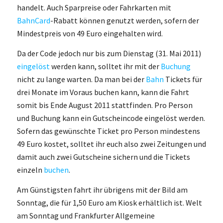
handelt. Auch Sparpreise oder Fahrkarten mit
BahnCard
-Rabatt können genutzt werden, sofern der
Mindestpreis von 49 Euro eingehalten wird.
Da der Code jedoch nur bis zum Dienstag (31. Mai 2011)
eingelöst
werden kann, solltet ihr mit der
Buchung
nicht zu lange warten. Da man bei der
Bahn
Tickets für
drei Monate im Voraus buchen kann, kann die Fahrt
somit bis Ende August 2011 stattfinden. Pro Person
und Buchung kann ein Gutscheincode eingelöst werden.
Sofern das gewünschte Ticket pro Person mindestens
49 Euro kostet, solltet ihr euch also zwei Zeitungen und
damit auch zwei Gutscheine sichern und die Tickets
einzeln
buchen
.
Am Günstigsten fahrt ihr übrigens mit der Bild am
Sonntag, die für 1,50 Euro am Kiosk erhältlich ist. Welt
am Sonntag und Frankfurter Allgemeine