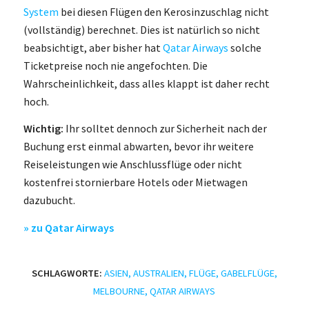
System
bei diesen Flügen den Kerosinzuschlag nicht
(vollständig) berechnet. Dies ist natürlich so nicht
beabsichtigt, aber bisher hat
Qatar Airways
solche
Ticketpreise noch nie angefochten. Die
Wahrscheinlichkeit, dass alles klappt ist daher recht
hoch.
Wichtig:
Ihr solltet dennoch zur Sicherheit nach der
Buchung erst einmal abwarten, bevor ihr weitere
Reiseleistungen wie Anschlussflüge oder nicht
kostenfrei stornierbare Hotels oder Mietwagen
dazubucht.
» zu Qatar Airways
SCHLAGWORTE:
ASIEN
,
AUSTRALIEN
,
FLÜGE
,
GABELFLÜGE
,
MELBOURNE
,
QATAR AIRWAYS