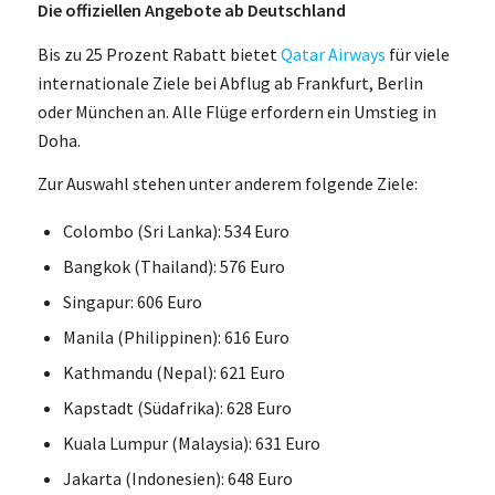
Die offiziellen Angebote ab Deutschland
Bis zu 25 Prozent Rabatt bietet
Qatar Airways
für viele
internationale Ziele bei Abflug ab Frankfurt, Berlin
oder München an. Alle Flüge erfordern ein Umstieg in
Doha.
Zur Auswahl stehen unter anderem folgende Ziele:
Colombo (Sri Lanka): 534 Euro
Bangkok (Thailand): 576 Euro
Singapur: 606 Euro
Manila (Philippinen): 616 Euro
Kathmandu (Nepal): 621 Euro
Kapstadt (Südafrika): 628 Euro
Kuala Lumpur (Malaysia): 631 Euro
Jakarta (Indonesien): 648 Euro