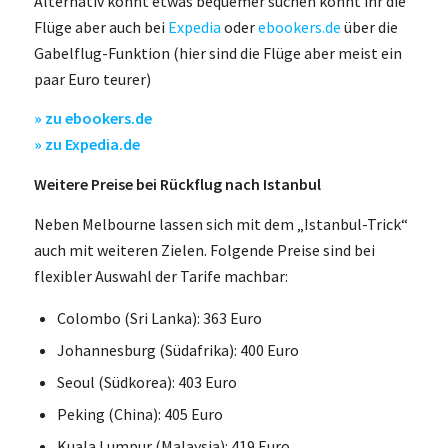
Alternativ könnt etwas bequemer suchen könnt ihr die
Flüge aber auch bei
Expedia
oder
ebookers.de
über die
Gabelflug-Funktion (hier sind die Flüge aber meist ein
paar Euro teurer)
» zu ebookers.de
» zu Expedia.de
Weitere Preise bei Rückflug nach Istanbul
Neben Melbourne lassen sich mit dem „Istanbul-Trick“
auch mit weiteren Zielen. Folgende Preise sind bei
flexibler Auswahl der Tarife machbar:
Colombo (Sri Lanka): 363 Euro
Johannesburg (Südafrika): 400 Euro
Seoul (Südkorea): 403 Euro
Peking (China): 405 Euro
Kuala Lumpur (Malaysia): 419 Euro