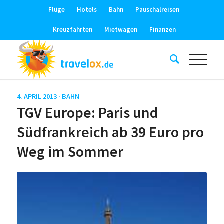
Flüge
Hotels
Bahn
Pauschalreisen
Kreuzfahrten
Mietwagen
Finanzen
4. APRIL 2013 ·
BAHN
TGV Europe: Paris und
Südfrankreich ab 39 Euro pro
Weg im Sommer