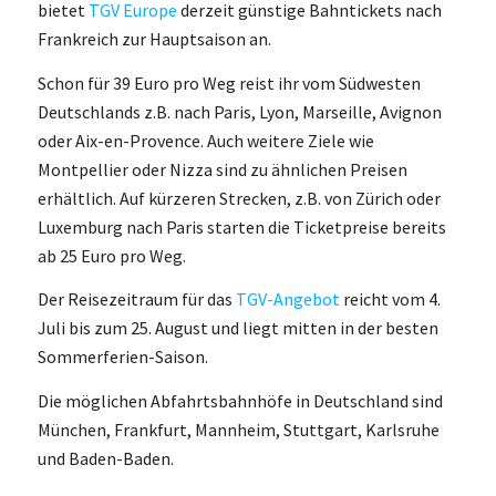
bietet
TGV Europe
derzeit günstige Bahntickets nach
Frankreich zur Hauptsaison an.
Schon für 39 Euro pro Weg reist ihr vom Südwesten
Deutschlands z.B. nach Paris, Lyon, Marseille, Avignon
oder Aix-en-Provence. Auch weitere Ziele wie
Montpellier oder Nizza sind zu ähnlichen Preisen
erhältlich. Auf kürzeren Strecken, z.B. von Zürich oder
Luxemburg nach Paris starten die Ticketpreise bereits
ab 25 Euro pro Weg.
Der Reisezeitraum für das
TGV-Angebot
reicht vom 4.
Juli bis zum 25. August und liegt mitten in der besten
Sommerferien-Saison.
Die möglichen Abfahrtsbahnhöfe in Deutschland sind
München, Frankfurt, Mannheim, Stuttgart, Karlsruhe
und Baden-Baden.