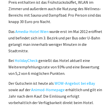
Preis enthalten ist das Frühstücksbüffet, WLAN im
Zimmer und außerdem auch die Nutzung des Wellness-
Bereichs mit Sauna und Dampfbad. Pro Person sind das
knapp 30 Euro pro Nacht.
Das
Amedia-Hotel Wien
wurde erst im Mai 2012 eröffnet
und befindet sich im 3. Bezirk und per Bus oder U-Bahn
gelangt man innerhalb weniger Minuten in die
Stadtmitte.
Bei
HolidayCheck
genießt das Hotel aktuell eine
Weiterempfehlungsrate von 93% und eine Bewertung
von 5,2 von 6 möglichen Punkten.
Der Gutschein ist heute als
WOW-Angebot bei eBay
sowie auf der
Animod-Homepage
erhältlich und gilt ein
Jahr nach dem Kauf. Die Einlösung erfolgt
vorbehaltlich der Verfügbarkeit direkt beim Hotel.