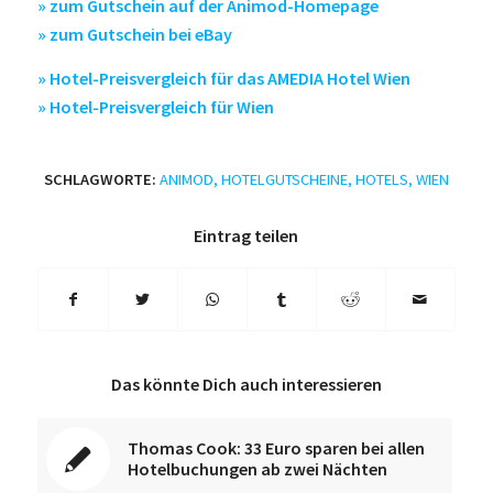
» zum Gutschein auf der Animod-Homepage
» zum Gutschein bei eBay
» Hotel-Preisvergleich für das AMEDIA Hotel Wien
» Hotel-Preisvergleich für Wien
SCHLAGWORTE:
ANIMOD
,
HOTELGUTSCHEINE
,
HOTELS
,
WIEN
Eintrag teilen
Das könnte Dich auch interessieren
Thomas Cook: 33 Euro sparen bei allen
Hotelbuchungen ab zwei Nächten