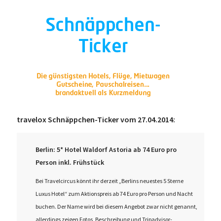
travelox Schnäppchen-Ticker vom 27.04.2014:
Berlin: 5* Hotel Waldorf Astoria ab 74 Euro pro
Person inkl. Frühstück
Bei Travelcircus könnt ihr derzeit „Berlins neuestes 5 Sterne
Luxus Hotel“ zum Aktionspreis ab 74 Euro pro Person und Nacht
buchen. Der Name wird bei diesem Angebot zwar nicht genannt,
allerdings zeigen Fotos, Beschreibung und Tripadvisor-