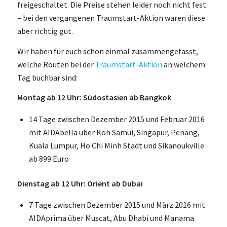
freigeschaltet. Die Preise stehen leider noch nicht fest
– bei den vergangenen Traumstart-Aktion waren diese
aber richtig gut.
Wir haben für euch schon einmal zusammengefasst,
welche Routen bei der
Traumstart-Aktion
an welchem
Tag buchbar sind:
Montag ab 12 Uhr: Südostasien ab Bangkok
14 Tage zwischen Dezember 2015 und Februar 2016
mit AIDAbella über Koh Samui, Singapur, Penang,
Kuala Lumpur, Ho Chi Minh Stadt und Sikanoukville
ab 899 Euro
Dienstag ab 12 Uhr: Orient ab Dubai
7 Tage zwischen Dezember 2015 und März 2016 mit
AIDAprima über Muscat, Abu Dhabi und Manama