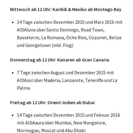
Mittwoch ab 12 Uhr: Karibik & Mexiko ab Montego Bay
14 Tage zwischen Dezember 2015 und März 2016 mit
AIDAluna über Santo Domingo, Road Town,
Basseterre, La Romana, Ocho Rios, Cozumel, Belize
und Georgetown (inkl. Flug)
Donnerstag ab 12 Uhr: Kanaren ab Gran Canaria
7 Tage zwischen August und Dezember 2015 mit
AIDAsol über Maderia, Lanzarote, Teneriffa und La
Palma
Freitag ab 12 Uhr: Orient-Indien ab Dubai
14 Tage zwischen Dezember 2015 und Februar 2016
mit AIDAaura über Mumbai, New Mangalore,
Mormugao, Muscat und Abu Dhabi