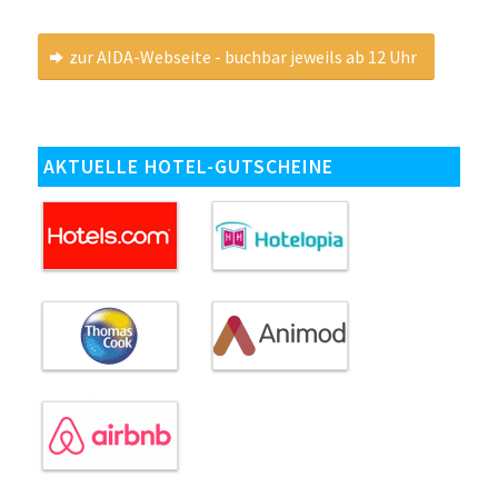
zur AIDA-Webseite - buchbar jeweils ab 12 Uhr
AKTUELLE HOTEL-GUTSCHEINE