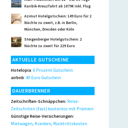
Karibik-Kreuzfahrt ab 1879€ inkl. Flug
Azimut Hotelgutschein: 149 Euro für 2
Nächte zu zweit, z.B. in Berlin,
München, Dresden oder Köln
Steigenberger Hotelgutschein: 2
Nächte zu zweit für 229 Euro
AKTUELLE GUTSCHEINE
Hotelopia
: 6 Prozent Gutschein
airbnb
: 40 Euro Gutschein
DAUERBRENNER
Zeitschriften-Schnäppchen:
Reise-
Zeitschriten (fast) kostenlos mit Prämien
Günstige Reise-Versicherungen:
Mietwagen, Kranken, Rücktrittskosten