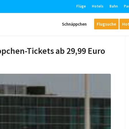
Flüge
Hotels
Bahn
Pa
Schnäppchen
Flugsuche
Hot
pchen-Tickets ab 29,99 Euro