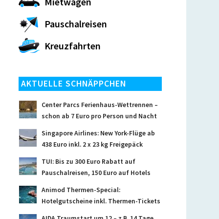
Mietwagen
Pauschalreisen
Kreuzfahrten
AKTUELLE SCHNÄPPCHEN
Center Parcs Ferienhaus-Wettrennen –
schon ab 7 Euro pro Person und Nacht
Singapore Airlines: New York-Flüge ab
438 Euro inkl. 2 x 23 kg Freigepäck
TUI: Bis zu 300 Euro Rabatt auf
Pauschalreisen, 150 Euro auf Hotels
Animod Thermen-Special:
Hotelgutscheine inkl. Thermen-Tickets
AIDA Traumstart um 12 – z.B. 14 Tage