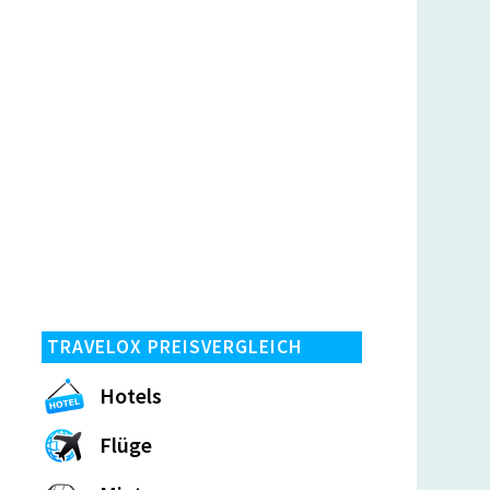
TRAVELOX PREISVERGLEICH
Hotels
Flüge