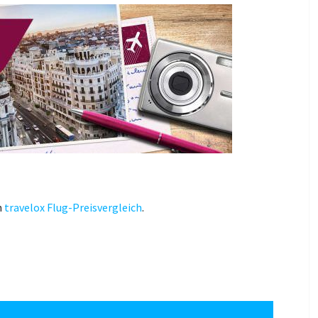
n
travelox Flug-Preisvergleich
.