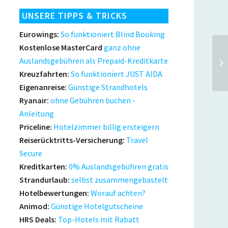
UNSERE TIPPS & TRICKS
Eurowings:
So funktioniert Blind Booking
Kostenlose MasterCard
ganz ohne
Auslandsgebühren als Prepaid-Kreditkarte
Kreuzfahrten:
So funktioniert JUST AIDA
Eigenanreise:
Günstige Strandhotels
Ryanair:
ohne Gebühren buchen -
Anleitung
Priceline:
Hotelzimmer billig ersteigern
Reiserücktritts-Versicherung:
Travel
Secure
Kreditkarten:
0% Auslandsgebühren gratis
Strandurlaub:
selbst zusammengebastelt
Hotelbewertungen:
Worauf achten?
Animod:
Günstige Hotelgutscheine
HRS Deals:
Top-Hotels mit Rabatt