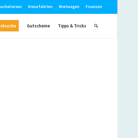
uschalreisen
Kreuzfahrten
Mietwagen
Finanzen
elsuche
Gutscheine
Tipps & Tricks