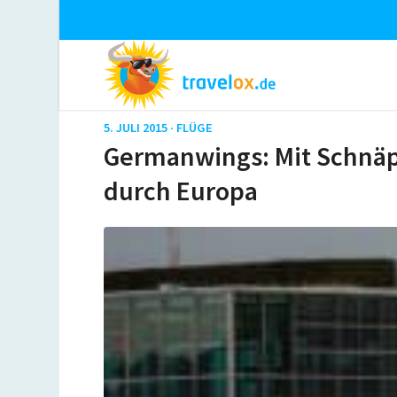
5. JULI 2015 ·
FLÜGE
Germanwings: Mit Schnäp
durch Europa