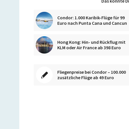
Das könnte Di
Condor: 1.000 Karibik-Flüge für 99
Euro nach Punta Cana und Cancun
Hong Kong: Hin- und Rückflug mit
KLM oder Air France ab 398 Euro
Fliegenpreise bei Condor – 100.000
zusätzliche Flüge ab 49 Euro