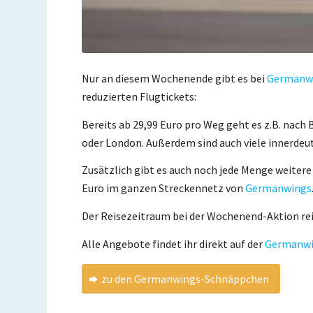
Nur an diesem Wochenende gibt es bei
Germanw
reduzierten Flugtickets:
Bereits ab 29,99 Euro pro Weg geht es z.B. nach
oder London. Außerdem sind auch viele innerdeut
Zusätzlich gibt es auch noch jede Menge weitere
Euro im ganzen Streckennetz von
Germanwings
Der Reisezeitraum bei der Wochenend-Aktion rei
Alle Angebote findet ihr direkt auf der
Germanwi
zu den Germanwings-Schnäppchen