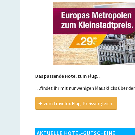
Das passende Hotel zum Flug…
…findet ihr mit nur wenigen Mausklicks über de
zum travelox Flug-Preisvergleich
AKTUELLE HOTEL-GUTSCHEINE