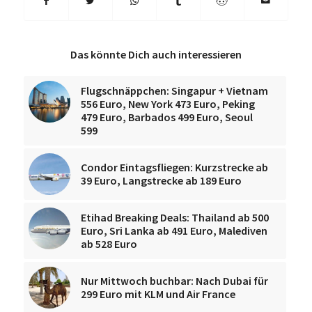
Das könnte Dich auch interessieren
Flugschnäppchen: Singapur + Vietnam
556 Euro, New York 473 Euro, Peking
479 Euro, Barbados 499 Euro, Seoul
599
Condor Eintagsfliegen: Kurzstrecke ab
39 Euro, Langstrecke ab 189 Euro
Etihad Breaking Deals: Thailand ab 500
Euro, Sri Lanka ab 491 Euro, Malediven
ab 528 Euro
Nur Mittwoch buchbar: Nach Dubai für
299 Euro mit KLM und Air France