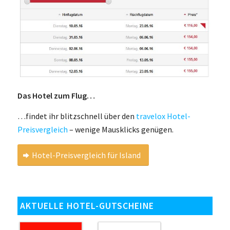
Das Hotel zum Flug…
…findet ihr blitzschnell über den
travelox Hotel-
Preisvergleich
– wenige Mausklicks genügen.
Hotel-Preisvergleich für Island
AKTUELLE HOTEL-GUTSCHEINE