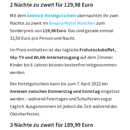
2 Nächte zu zweit für 129,98 Euro
Mit dem
Animod-Hotelgutschein
übernachtet ihr zwei
Nächte zu zweit im
Bavaria Motel München
zum
Sonderpreis von
129,98 Euro
. Das sind gerade einmal
32,50 Euro pro Person und Nacht.
Im Preis enthalten ist das tägliche
Frühstücksbüffet,
Sky-TV und WLAN-Internetzugang
auf dem Zimmer.
Kinder bis 6 Jahren können kostenfrei mitgenommen
werden.
Der Hotelgutschein kann bis zum 7. April 2022 bei
Anreisen zwischen Donnerstag und Sonntag
eingelöst
werden – während Feiertagen und Schulferien sogar
täglich. Ausgenommen ist jedoch die Zeit während des
Oktoberfestes.
3 Nächte zu zweit für 189,99 Euro