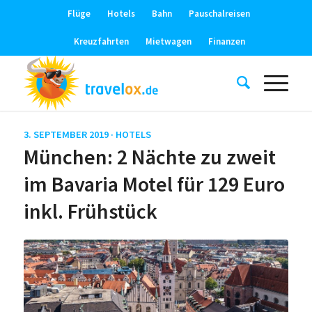
Flüge
Hotels
Bahn
Pauschalreisen
Kreuzfahrten
Mietwagen
Finanzen
3. SEPTEMBER 2019 ·
HOTELS
München: 2 Nächte zu zweit
im Bavaria Motel für 129 Euro
inkl. Frühstück