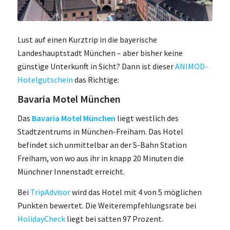
Lust auf einen Kurztrip in die bayerische
Landeshauptstadt München – aber bisher keine
günstige Unterkunft in Sicht? Dann ist dieser
ANIMOD-
Hotelgutschein
das Richtige:
Bavaria Motel München
Das
Bavaria Motel München
liegt westlich des
Stadtzentrums in München-Freiham. Das Hotel
befindet sich unmittelbar an der S-Bahn Station
Freiham, von wo aus ihr in knapp 20 Minuten die
Münchner Innenstadt erreicht.
Bei
TripAdvisor
wird das Hotel mit 4 von 5 möglichen
Punkten bewertet. Die Weiterempfehlungsrate bei
HolidayCheck
liegt bei satten 97 Prozent.