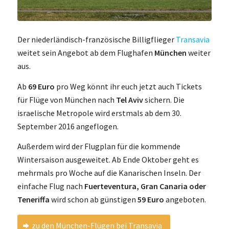
Der niederländisch-französische Billigflieger
Transavia
weitet sein Angebot ab dem Flughafen
München
weiter
aus.
Ab
69 Euro
pro Weg könnt ihr euch jetzt auch Tickets
für Flüge von München nach
Tel Aviv
sichern. Die
israelische Metropole wird erstmals ab dem 30.
September 2016 angeflogen.
Außerdem wird der Flugplan für die kommende
Wintersaison ausgeweitet. Ab Ende Oktober geht es
mehrmals pro Woche auf die Kanarischen Inseln. Der
einfache Flug nach
Fuerteventura, Gran Canaria oder
Teneriffa
wird schon ab günstigen
59 Euro
angeboten.
zu den München-Flügen bei Transavia