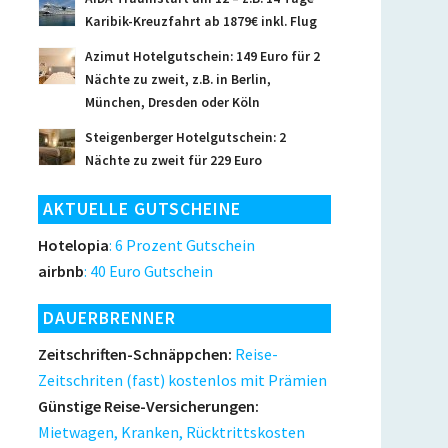
Karibik-Kreuzfahrt ab 1879€ inkl. Flug
Azimut Hotelgutschein: 149 Euro für 2
Nächte zu zweit, z.B. in Berlin,
München, Dresden oder Köln
Steigenberger Hotelgutschein: 2
Nächte zu zweit für 229 Euro
AKTUELLE GUTSCHEINE
Hotelopia
: 6 Prozent Gutschein
airbnb
: 40 Euro Gutschein
DAUERBRENNER
Zeitschriften-Schnäppchen:
Reise-
Zeitschriten (fast) kostenlos mit Prämien
Günstige Reise-Versicherungen:
Mietwagen, Kranken, Rücktrittskosten