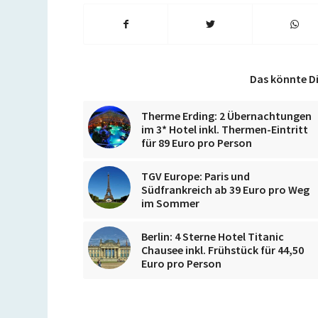
Das könnte Di
Therme Erding: 2 Übernachtungen
im 3* Hotel inkl. Thermen-Eintritt
für 89 Euro pro Person
TGV Europe: Paris und
Südfrankreich ab 39 Euro pro Weg
im Sommer
Berlin: 4 Sterne Hotel Titanic
Chausee inkl. Frühstück für 44,50
Euro pro Person