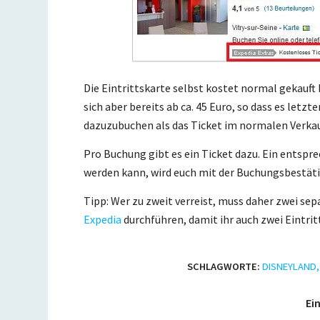
Die Eintrittskarte selbst kostet normal gekauft
sich aber bereits ab ca. 45 Euro, so dass es letzt
dazuzubuchen als das Ticket im normalen Verkau
Pro Buchung gibt es ein Ticket dazu. Ein entspr
werden kann, wird euch mit der Buchungsbestä
Tipp: Wer zu zweit verreist, muss daher zwei sep
Expedia
durchführen, damit ihr auch zwei Eintr
SCHLAGWORTE:
DISNEYLAND
Ein