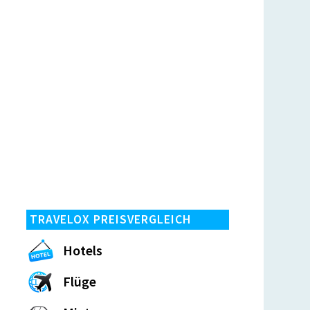
TRAVELOX PREISVERGLEICH
Hotels
Flüge