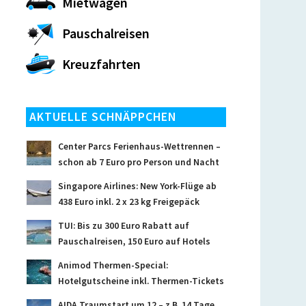
Mietwagen
Pauschalreisen
Kreuzfahrten
AKTUELLE SCHNÄPPCHEN
Center Parcs Ferienhaus-Wettrennen –
schon ab 7 Euro pro Person und Nacht
Singapore Airlines: New York-Flüge ab
438 Euro inkl. 2 x 23 kg Freigepäck
TUI: Bis zu 300 Euro Rabatt auf
Pauschalreisen, 150 Euro auf Hotels
Animod Thermen-Special:
Hotelgutscheine inkl. Thermen-Tickets
AIDA Traumstart um 12 – z.B. 14 Tage