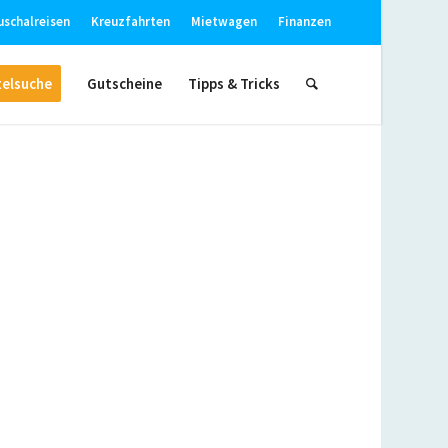
uschalreisen
Kreuzfahrten
Mietwagen
Finanzen
elsuche
Gutscheine
Tipps & Tricks