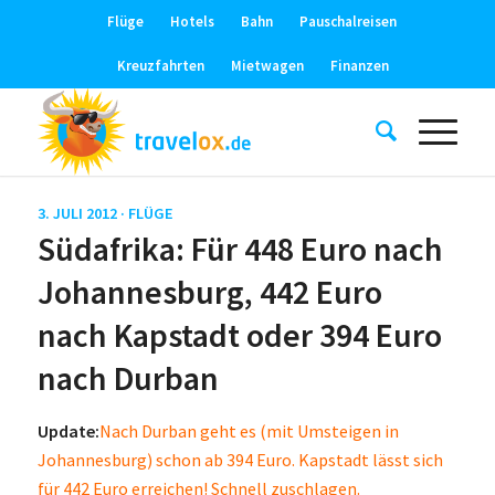
Flüge
Hotels
Bahn
Pauschalreisen
Kreuzfahrten
Mietwagen
Finanzen
3. JULI 2012 ·
FLÜGE
Südafrika: Für 448 Euro nach
Johannesburg, 442 Euro
nach Kapstadt oder 394 Euro
nach Durban
Update:
Nach Durban geht es (mit Umsteigen in
Johannesburg) schon ab 394 Euro. Kapstadt lässt sich
für 442 Euro erreichen! Schnell zuschlagen.