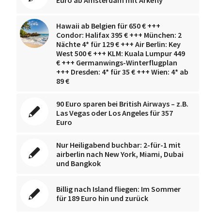
Euro ab Amsterdam mit Arkefly
Hawaii ab Belgien für 650 € +++
Condor: Halifax 395 € +++ München: 2
Nächte 4* für 129 € +++ Air Berlin: Key
West 500 € +++ KLM: Kuala Lumpur 449
€ +++ Germanwings-Winterflugplan
+++ Dresden: 4* für 35 € +++ Wien: 4* ab
89 €
90 Euro sparen bei British Airways – z.B.
Las Vegas oder Los Angeles für 357
Euro
Nur Heiligabend buchbar: 2-für-1 mit
airberlin nach New York, Miami, Dubai
und Bangkok
Billig nach Island fliegen: Im Sommer
für 189 Euro hin und zurück